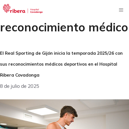
Saltar
al
Me
contenido
reconocimiento médico
El Real Sporting de Gijón inicia la temporada 2025/26 con
sus reconocimientos médicos deportivos en el Hospital
Ribera Covadonga
8 de julio de 2025