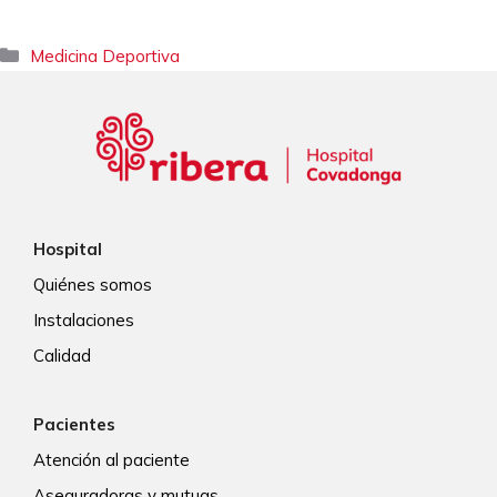
Categorías
Medicina Deportiva
Hospital
Quiénes somos
Instalaciones
Calidad
Pacientes
Atención al paciente
Aseguradoras y mutuas