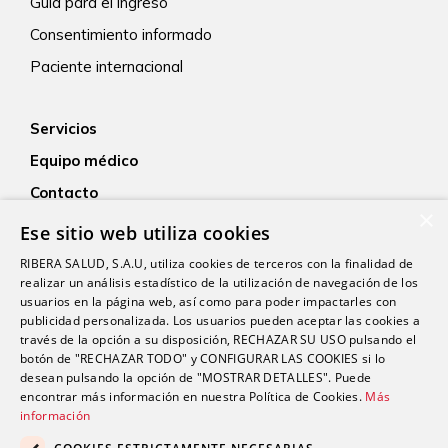
Guía para el ingreso
Consentimiento informado
Paciente internacional
Servicios
Equipo médico
Contacto
×
Empleo
Ese sitio web utiliza cookies
Actualidad
RIBERA SALUD, S.A.U, utiliza cookies de terceros con la finalidad de
realizar un análisis estadístico de la utilización de navegación de los
usuarios en la página web, así como para poder impactarles con
publicidad personalizada. Los usuarios pueden aceptar las cookies a
través de la opción a su disposición, RECHAZAR SU USO pulsando el
botón de "RECHAZAR TODO" y CONFIGURAR LAS COOKIES si lo
desean pulsando la opción de "MOSTRAR DETALLES". Puede
encontrar más información en nuestra Política de Cookies.
Más
Proveedor médico oficial del Real Sporting de Gijón
información