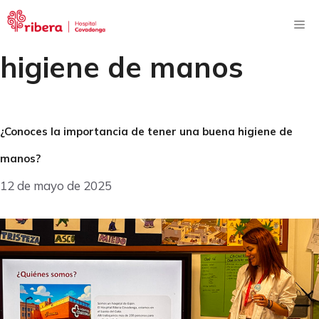
Saltar
al
Me
contenido
higiene de manos
¿Conoces la importancia de tener una buena higiene de
manos?
12 de mayo de 2025