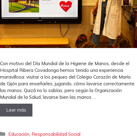
Con motivo del Día Mundial de la Higiene de Manos, desde el
Hospital Ribera Covadonga hemos tenido una experiencia
maravillosa: visitar a los peques del Colegio Corazón de María
de Gijón para enseñarles, jugando, cómo lavarse correctamente
las manos. Quizá no lo sabías, pero según la Organización
Mundial de la Salud, lavarse bien las manos …
Leer más
Categorías
,
Educación
Responsabilidad Social