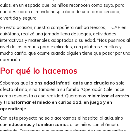
aulas, en un espacio que los niños reconocen como suyo, para
que descubran el mundo hospitalario de una forma cercana,
divertida y segura.
En esta ocasión, nuestra compañera Ainhoa Bescos, TCAE en
quirófano, realizó una jornada llena de juegos, actividades
interactivas y materiales adaptados a su edad. “Nos pusimos al
nivel de los peques para explicarles, con palabras sencillas y
mucho cariño, qué ocurre cuando alguien tiene que pasar por una
operación.”
Por qué lo hacemos
Sabemos que
la ansiedad infantil ante una cirugía
no solo
afecta al niño, sino también a su familia. ‘Operación Cole’ nace
como respuesta a esa realidad. Queremos
minimizar el estrés
y
transformar el miedo en curiosidad, en juego y en
aprendizaje
.
Con este proyecto no solo acercamos el hospital al aula, sino
que
educamos y familiarizamos
a los niños con el ámbito
sanitario. Queremos que sepan que detrás de una mascarilla o