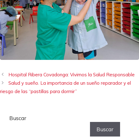
Hospital Ribera Covadonga: Vivimos la Salud Responsable
Salud y sueño. La importancia de un sueño reparador y el
riesgo de las “pastillas para dormir”
Buscar
Buscar