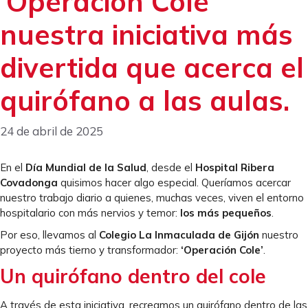
‘Operación Cole’
nuestra iniciativa más
divertida que acerca el
quirófano a las aulas.
24 de abril de 2025
En el
Día Mundial de la Salud
, desde el
Hospital Ribera
Covadonga
quisimos hacer algo especial. Queríamos acercar
nuestro trabajo diario a quienes, muchas veces, viven el entorno
hospitalario con más nervios y temor:
los más pequeños
.
Por eso, llevamos al
Colegio La Inmaculada de Gijón
nuestro
proyecto más tierno y transformador:
‘Operación Cole’
.
Un quirófano dentro del cole
A través de esta iniciativa, recreamos un quirófano dentro de las