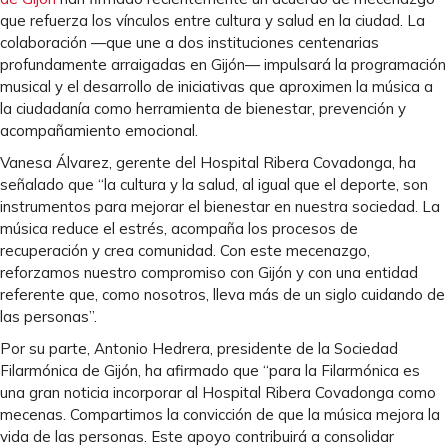
que refuerza los vínculos entre cultura y salud en la ciudad. La
colaboración —que une a dos instituciones centenarias
profundamente arraigadas en Gijón— impulsará la programación
musical y el desarrollo de iniciativas que aproximen la música a
la ciudadanía como herramienta de bienestar, prevención y
acompañamiento emocional.
Vanesa Álvarez, gerente del Hospital Ribera Covadonga, ha
señalado que “la cultura y la salud, al igual que el deporte, son
instrumentos para mejorar el bienestar en nuestra sociedad. La
música reduce el estrés, acompaña los procesos de
recuperación y crea comunidad. Con este mecenazgo,
reforzamos nuestro compromiso con Gijón y con una entidad
referente que, como nosotros, lleva más de un siglo cuidando de
las personas”.
Por su parte, Antonio Hedrera, presidente de la Sociedad
Filarmónica de Gijón, ha afirmado que “para la Filarmónica es
una gran noticia incorporar al Hospital Ribera Covadonga como
mecenas. Compartimos la convicción de que la música mejora la
vida de las personas. Este apoyo contribuirá a consolidar