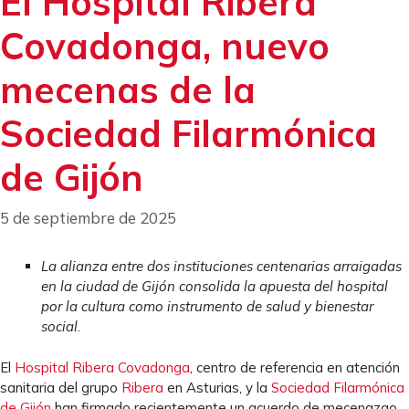
El Hospital Ribera
Covadonga, nuevo
mecenas de la
Sociedad Filarmónica
de Gijón
5 de septiembre de 2025
La alianza entre dos instituciones centenarias arraigadas
en la ciudad de Gijón consolida la apuesta del hospital
por la cultura como instrumento de salud y bienestar
social
.
El
Hospital Ribera Covadonga
, centro de referencia en atención
sanitaria del grupo
Ribera
en Asturias, y la
Sociedad Filarmónica
de Gijón
han firmado recientemente un acuerdo de mecenazgo