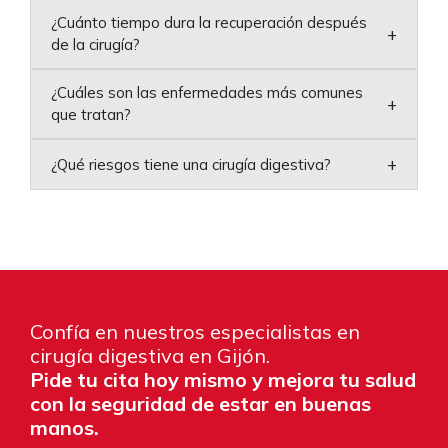
¿Cuánto tiempo dura la recuperación después
+
de la cirugía?
¿Cuáles son las enfermedades más comunes
+
que tratan?
+
¿Qué riesgos tiene una cirugía digestiva?
Confía en nuestros especialistas en
cirugía digestiva en Gijón.
Pide tu cita hoy mismo y mejora tu salud
con la seguridad de estar en buenas
manos.