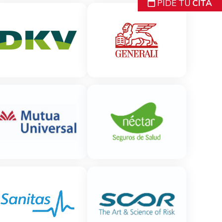
PIDE TU
CITA