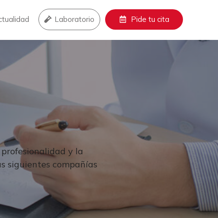
ctualidad
Laboratorio
Pide tu cita
profesionalidad y la
as siguientes compañías