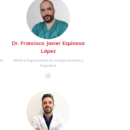
Dr. Francisco Javier Espinosa
López
ía
Médico Especialista en Cirugía General y
Digestiva