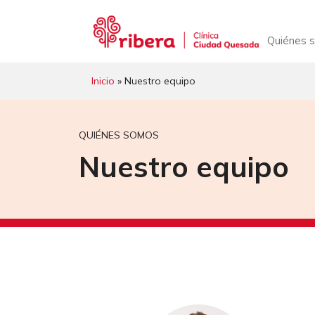
Saltar
al
contenido
Quiénes 
Inicio
» Nuestro equipo
QUIÉNES SOMOS
Nuestro equipo