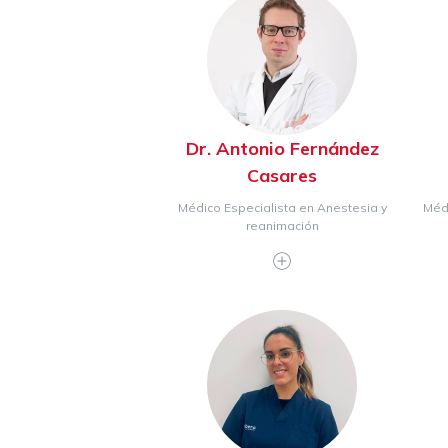
Dr. Antonio Fernández
Casares
Médico Especialista en Anestesia y
Médi
reanimación