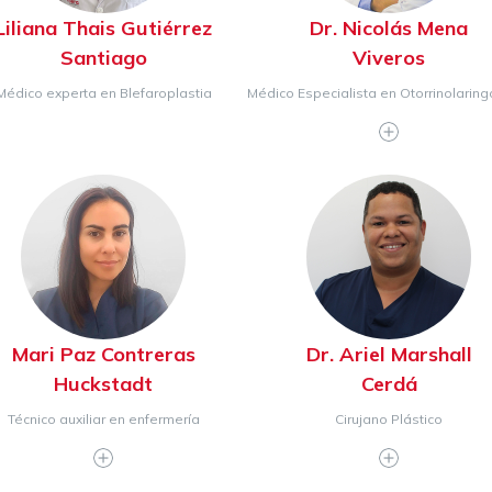
Liliana Thais Gutiérrez
Dr. Nicolás Mena
Santiago
Viveros
Médico experta en Blefaroplastia
Médico Especialista en Otorrinolaring
Mari Paz Contreras
Dr. Ariel Marshall
Huckstadt
Cerdá
Técnico auxiliar en enfermería
Cirujano Plástico