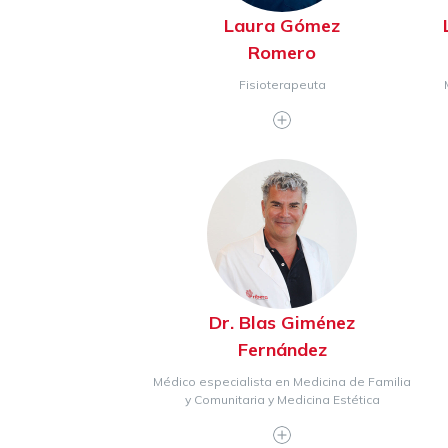
Laura Gómez
Romero
Fisioterapeuta
Dr. Blas Giménez
Fernández
Médico especialista en Medicina de Familia
y Comunitaria y Medicina Estética