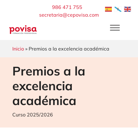
Saltar
986 471 755
al
secretaria@cepovisa.com
contenido
Inicio
» Premios a la excelencia académica
Premios a la
excelencia
académica
Curso 2025/2026