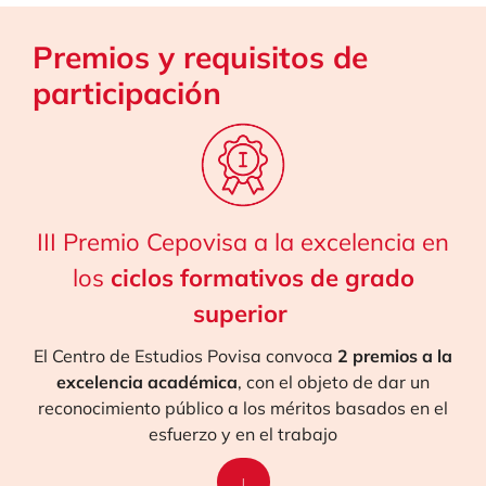
Premios y requisitos de
participación
III Premio Cepovisa a la excelencia en
los
ciclos formativos de grado
superior
El Centro de Estudios Povisa convoca
2 premios a la
excelencia académica
, con el objeto de dar un
reconocimiento público a los méritos basados en el
esfuerzo y en el trabajo
↓