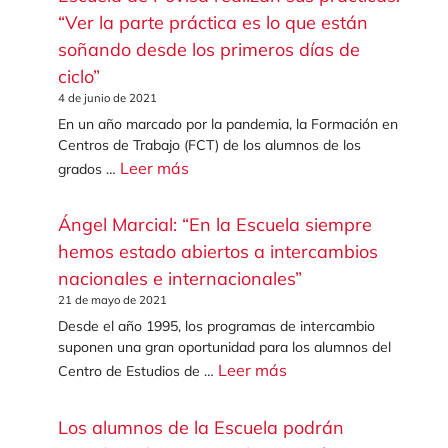
“Ver la parte práctica es lo que están
soñando desde los primeros días de
ciclo”
4 de junio de 2021
En un año marcado por la pandemia, la Formación en
Centros de Trabajo (FCT) de los alumnos de los
Leer más
grados …
Ángel Marcial: “En la Escuela siempre
hemos estado abiertos a intercambios
nacionales e internacionales”
21 de mayo de 2021
Desde el año 1995, los programas de intercambio
suponen una gran oportunidad para los alumnos del
Leer más
Centro de Estudios de …
Los alumnos de la Escuela podrán