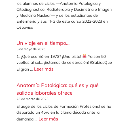
los alumnos de ciclos —Anatomía Patológica y
Citodiagnóstico, Radioterapia y Dosimetría e Imagen
y Medicina Nuclear— y de los estudiantes de
Enfermería y sus TFG de este curso 2022-2023 en
Cepovisa
Un viaje en el tiempo…
5 de mayo de 2023
1. ¿Qué ocurrió en 1973? ¡Una pista!
Ya son 50
vueltas al sol… ¡Estamos de celebración! #SabíasQue
Leer más
El gran …
Anatomía Patológica: qué es y qué
salidas laborales ofrece
23 de marzo de 2023
El auge de los ciclos de Formación Profesional se ha
disparado un 45% en la última década ante la
Leer más
demanda …