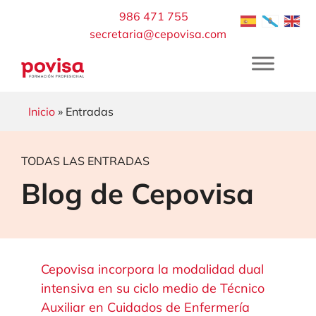
Saltar
986 471 755
al
secretaria@cepovisa.com
contenido
Inicio
» Entradas
TODAS LAS ENTRADAS
Blog de Cepovisa
Cepovisa incorpora la modalidad dual
intensiva en su ciclo medio de Técnico
Auxiliar en Cuidados de Enfermería