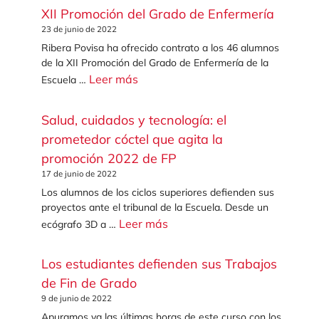
XII Promoción del Grado de Enfermería
23 de junio de 2022
Ribera Povisa ha ofrecido contrato a los 46 alumnos
de la XII Promoción del Grado de Enfermería de la
Leer más
Escuela …
Salud, cuidados y tecnología: el
prometedor cóctel que agita la
promoción 2022 de FP
17 de junio de 2022
Los alumnos de los ciclos superiores defienden sus
proyectos ante el tribunal de la Escuela. Desde un
Leer más
ecógrafo 3D a …
Los estudiantes defienden sus Trabajos
de Fin de Grado
9 de junio de 2022
Apuramos ya las últimas horas de este curso con los