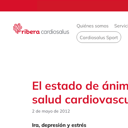
Saltar
al
contenido
Quiénes somos
Servic
Cardiosalus Sport
El estado de ánim
salud cardiovasc
2 de mayo de 2012
Ira, depresión y estrés