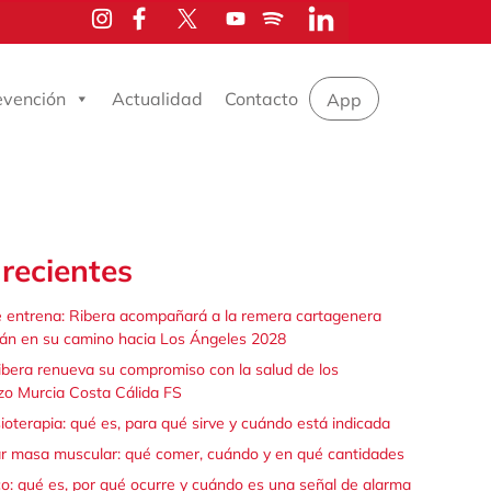
evención
Actualidad
Contacto
App
recientes
e entrena: Ribera acompañará a la remera cartagenera
án en su camino hacia Los Ángeles 2028
Ribera renueva su compromiso con la salud de los
zo Murcia Costa Cálida FS
sioterapia: qué es, para qué sirve y cuándo está indicada
r masa muscular: qué comer, cuándo y en qué cantidades
o: qué es, por qué ocurre y cuándo es una señal de alarma