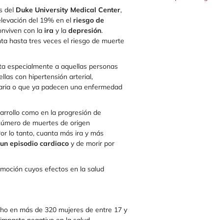
s del
Duke University Medical Center
,
elevación del 19% en el
riesgo de
onviven con la
ira
y la
depresión
.
ta hasta tres veces el riesgo de muerte
ta especialmente a aquellas personas
ellas con hipertensión arterial,
ntaria o que ya padecen una enfermedad
sarrollo como en la progresión de
 número de muertes de origen
or lo tanto, cuanta más ira y más
un episodio cardiaco
y de morir por
 emoción cuyos efectos en la salud
cho en más de 320 mujeres de entre 17 y