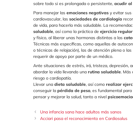
sobre todo si es prolongada o persistente,
acudir a
Para manejar las
emociones negativas
y evitar sus
cardiovascular, las
sociedades de cardiología
recom
de vida, para hacerla más saludable. La recomendaci
saludable
, así como la práctica de
ejercicio regular
y físico, al liberar unas hormonas distintas a las
cate
Técnicas más específicas, como aquellas de autocontr
o técnicas de relajación), las de atención plena o l
requerir de apoyo por parte de un médico.
Ante situaciones de estrés, irá, tristeza, depresión
abordar la vida llevando una
rutina saludable
. Más 
riesgo o cardiopatía.
Llevar una
dieta saludable
, así como
realizar ejerc
conseguir la
pérdida de peso
, es fundamental para
pensar y mejorar la salud, tanto a nivel
psicoemocio
Una infancia sana hace adultos más sanos
Acciari pasa el reconocimiento en Cardiosalus