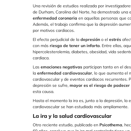
Una revisión de estudios realizada por investigadore
de Durham, Carolina del Norte, ha demostrado una 
enfermedad coronaria
en aquellas personas que c
Además, el trabajo confirma que la depresión aumen
por motivos cardiacos.
El efecto perjudicial de la
depresión
o el
estrés
afec
con más
riesgo de tener un infarto
. Entre ellas, aqu
hipercolesterolemia, diabetes, obesidad, vida sede
cardiaca.
Las
emociones negativas
participan tanto en el de
la
enfermedad cardiovascular
, lo que aumenta el
cardiovascular y de eventos cardiacos recurrentes. P
depresión se sufre,
mayor es el riesgo de padecer 
esta causa.
Hasta el momento la ira es, junto a la depresión, la
cardiovascular se han estudiado más ampliamente.
La ira y la salud cardiovascular
Otro reciente estudio, publicado en
Psicothema
, he