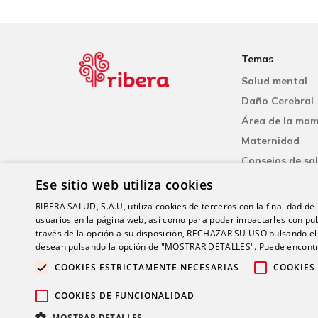
Temas
Salud mental
Daño Cerebral
Área de la ma
Maternidad
Consejos de sa
Cardiología
Ese sitio web utiliza cookies
Neumología
RIBERA SALUD, S.A.U, utiliza cookies de terceros con la finalidad de r
usuarios en la página web, así como para poder impactarles con pub
través de la opción a su disposición, RECHAZAR SU USO pulsando
desean pulsando la opción de "MOSTRAR DETALLES". Puede encontra
COOKIES ESTRICTAMENTE NECESARIAS
COOKIES
© 20
COOKIES DE FUNCIONALIDAD
MOSTRAR DETALLES