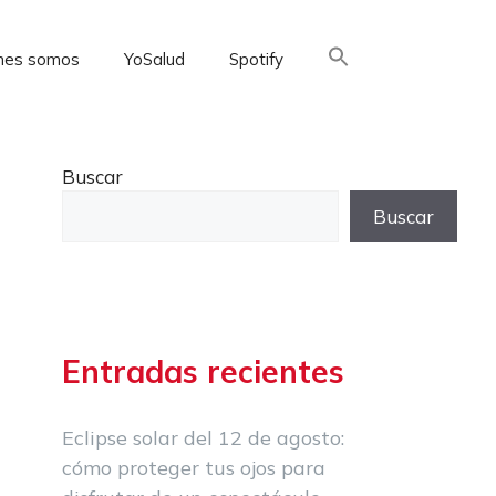
nes somos
YoSalud
Spotify
Buscar:
Buscar
Buscar
Entradas recientes
Eclipse solar del 12 de agosto:
cómo proteger tus ojos para