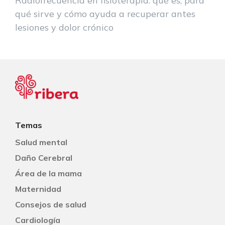
Radiofrecuencia en fisioterapia: qué es, para
qué sirve y cómo ayuda a recuperar antes
lesiones y dolor crónico
Temas
Salud mental
Daño Cerebral
Área de la mama
Maternidad
Consejos de salud
Cardiología