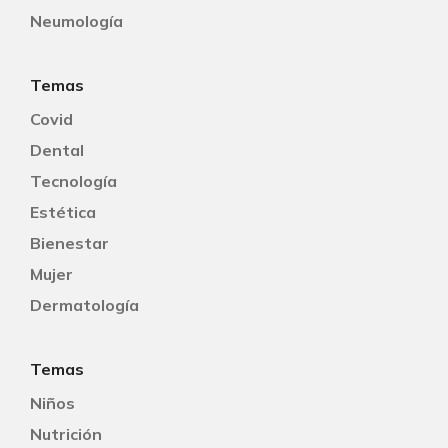
Neumología
Temas
Covid
Dental
Tecnología
Estética
Bienestar
Mujer
Dermatología
Temas
Niños
Nutrición