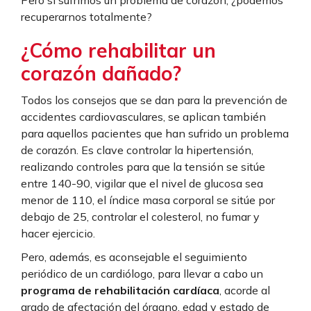
Pero si sufrimos un problema de corazón, ¿podemos
recuperarnos totalmente?
¿Cómo rehabilitar un
corazón dañado?
Todos los consejos que se dan para la prevención de
accidentes cardiovasculares, se aplican también
para aquellos pacientes que han sufrido un problema
de corazón. Es clave controlar la hipertensión,
realizando controles para que la tensión se sitúe
entre 140-90, vigilar que el nivel de glucosa sea
menor de 110, el índice masa corporal se sitúe por
debajo de 25, controlar el colesterol, no fumar y
hacer ejercicio.
Pero, además, es aconsejable el seguimiento
periódico de un cardiólogo, para llevar a cabo un
programa de rehabilitación cardíaca
, acorde al
grado de afectación del órgano, edad y estado de