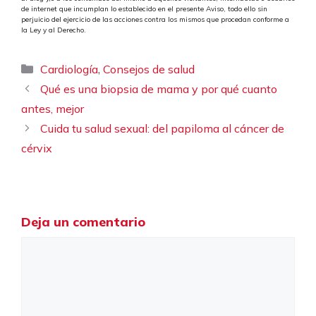
de internet que incumplan lo establecido en el presente Aviso, todo ello sin
perjuicio del ejercicio de las acciones contra los mismos que procedan conforme a
la Ley y al Derecho.
Categorías
,
Cardiología
Consejos de salud
Qué es una biopsia de mama y por qué cuanto
antes, mejor
Cuida tu salud sexual: del papiloma al cáncer de
cérvix
Deja un comentario
Comentario