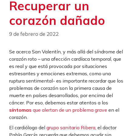
Recuperar un
corazón dañado
9 de febrero de 2022
Se acerca San Valentín, y más allá del síndrome del
corazón roto – una afección cardíaca temporal, que
es real y que está provocada por situaciones
estresantes y emociones extremas, como una
ruptura sentimental- es importante recordar que los
problemas de corazón son la primera causa de
muerte en países desarrollados, por encima del
cáncer. Por eso, debemos estar atentos a los
síntomas
que alertan de un problema grave
en el
corazón
.
El cardiólogo del
grupo sanitario Ribera
, el doctor
Pablo García, recuerda que debemos acudir sin