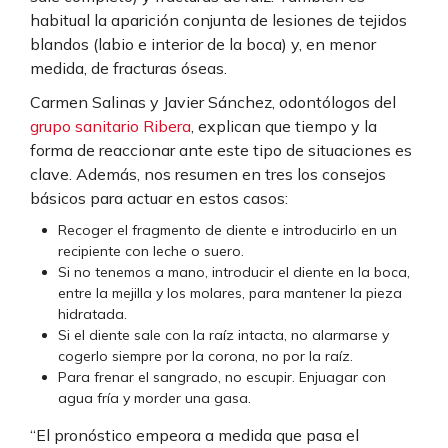
habitual la aparición conjunta de lesiones de tejidos
blandos (labio e interior de la boca) y, en menor
medida, de fracturas óseas.
Carmen Salinas y Javier Sánchez, odontólogos del
grupo sanitario Ribera
, explican que tiempo y la
forma de reaccionar ante este tipo de situaciones es
clave. Además, nos resumen en tres los consejos
básicos para actuar en estos casos:
Recoger el fragmento de diente e introducirlo en un
recipiente con leche o suero.
Si no tenemos a mano, introducir el diente en la boca,
entre la mejilla y los molares, para mantener la pieza
hidratada.
Si el diente sale con la raíz intacta, no alarmarse y
cogerlo siempre por la corona, no por la raíz.
Para frenar el sangrado, no escupir. Enjuagar con
agua fría y morder una gasa.
“El pronóstico empeora a medida que pasa el