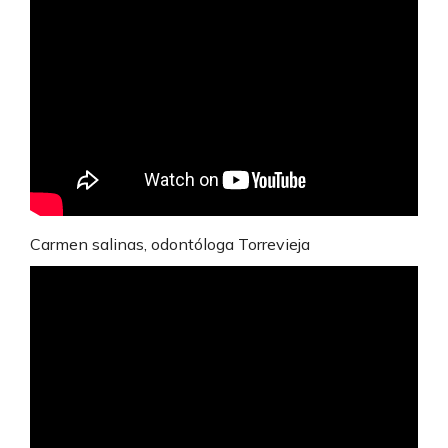
Carmen salinas, odontóloga Torrevieja