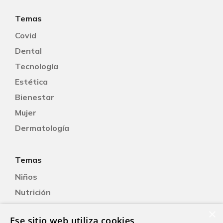
Temas
Covid
Dental
Tecnología
Estética
Bienestar
Mujer
Dermatología
Temas
Niños
Nutrición
Salud Sexual
×
Ese sitio web utiliza cookies