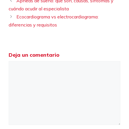
Apneas de sueño: qué son, causas, síntomas y
cuándo acudir al especialista
Ecocardiograma vs electrocardiograma:
diferencias y requisitos
Deja un comentario
Comentario