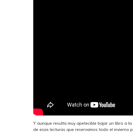
Y aunque resulta muy apetecible bajar un libro a la 
de esas lecturas que reservamos todo el invierno p