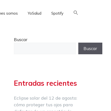
nes somos
YoSalud
Spotify
Buscar:
Buscar
Buscar
Entradas recientes
Eclipse solar del 12 de agosto:
cómo proteger tus ojos para