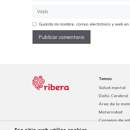
Web
Guarda mi nombre, correo electrónico y web en
Temas
Salud mental
Daño Cerebral
Área de la ma
Maternidad
Consejos de sa
Cardiología