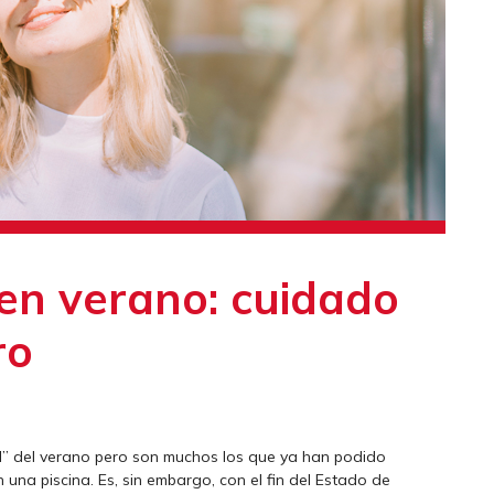
 en verano: cuidado
ro
l” del verano pero son muchos los que ya han podido
una piscina. Es, sin embargo, con el fin del Estado de