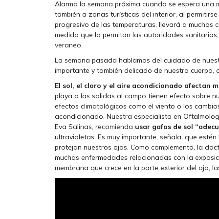
Alarma la semana próxima cuando se espera una m
también a zonas turísticas del interior, al permitir
progresivo de las temperaturas, llevará a muchos c
medida que lo permitan las autoridades sanitarias,
veraneo.
La semana pasada hablamos del cuidado de nuestr
importante y también delicado de nuestro cuerpo, q
El sol, el cloro y el aire acondicionado afectan
playa o las salidas al campo tienen efecto sobre 
efectos climatológicos como el viento o los cambio
acondicionado. Nuestra especialista en Oftalmolog
Eva Salinas, recomienda
usar gafas de sol “adec
ultravioletas. Es muy importante, señala, que esté
protejan nuestros ojos. Como complemento, la doc
muchas enfermedades relacionadas con la exposición 
membrana que crece en la parte exterior del ojo, la