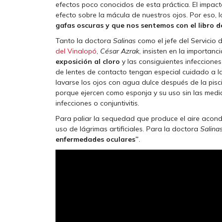
efectos poco conocidos de esta práctica. El impacto
efecto sobre la mácula de nuestros ojos. Por eso, 
gafas oscuras y que nos sentemos con el libro de
Tanto la doctora
Salinas
como el jefe del Servicio
del Vinalopó
,
César Azrak
, insisten en la importanc
exposición al cloro
y las consiguientes infecciones
de lentes de contacto tengan especial cuidado a l
lavarse los ojos con agua dulce después de la pisci
porque ejercen como esponja y su uso sin las med
infecciones o conjuntivitis.
Para paliar la sequedad que produce el aire acondi
uso de lágrimas artificiales. Para la doctora
Salina
enfermedades oculares”
.