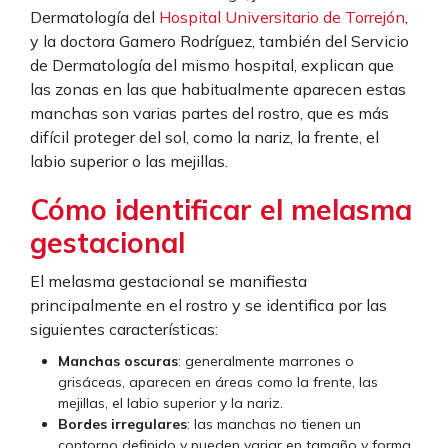
Dermatología del
Hospital Universitario de Torrejón
,
y la doctora Gamero Rodríguez, también del Servicio
de Dermatología del mismo hospital, explican que
las zonas en las que habitualmente aparecen estas
manchas son varias partes del rostro, que es más
difícil proteger del sol, como la nariz, la frente, el
labio superior o las mejillas.
Cómo identificar el melasma
gestacional
El melasma gestacional se manifiesta
principalmente en el rostro y se identifica por las
siguientes características:
Manchas oscuras
: generalmente marrones o
grisáceas, aparecen en áreas como la frente, las
mejillas, el labio superior y la nariz.
Bordes irregulares
: las manchas no tienen un
contorno definido y pueden variar en tamaño y forma.