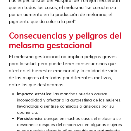
Las especialistas del Hospital de Torrejón recuerdan
que en todos los casos, el melasma “se caracteriza
por un aumento en la producción de melanina, el
pigmento que da color a la piel”.
Consecuencias y peligros del
melasma gestacional
El melasma gestacional no implica peligros graves
para la salud, pero puede tener consecuencias que
afecten el bienestar emocional y la calidad de vida
de las mujeres afectadas por diferentes motivos,
entre los que destacamos:
Impacto estético
: las manchas pueden causar
incomodidad y afectar a la autoestima de las mujeres,
llevándolas a sentirse cohibidas o ansiosas por su
apariencia.
Persistencia
: aunque en muchos casos el melasma se
desvanece después del embarazo, en algunas mujeres
puede persistir durante años, requiriendo tratamiento