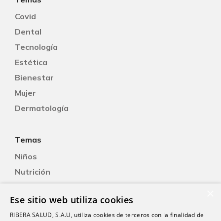
Covid
Dental
Tecnología
Estética
Bienestar
Mujer
Dermatología
Temas
Niños
Nutrición
Salud Sexual
×
Ese sitio web utiliza cookies
Oftalmología
RIBERA SALUD, S.A.U, utiliza cookies de terceros con la finalidad de
Otorrinolaringología