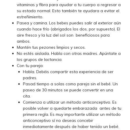
vitaminas y fibra para ayudar a tu cuerpo a regresar a
su estado normal. Esto también te ayudara a evitar el
estreñimiento.
Pasea y camina. Los bebes puedes salir al exterior aún
cuando hace frío (abrigados los dos, por supuesto). El
aire fresco y la luz del sol son beneficiosos para
ambos.
Mantén tus pezones limpios y secos.
No estés aislada. Habla con otras madres. Apúntate a
los grupos de lactancia.
Con tu pareja:
Habla. Debéis compartir esta experiencia de ser
padres.
Pasad tiempo a solas como pareja sin el bebé. Un
paseo de 30 minutos se puede convertir en una
cita.
Comienza a utilizar un método anticonceptivo. Es
posible volver a quedarte embarazada antes de tu
primera regla. Es muy importante utilizar un método
anticonceptivo sí no deseas concebir
inmediatamente después de haber tenido un bebé.