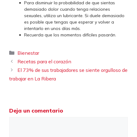
Para disminuir la probabilidad de que sientas
demasiado dolor cuando tenga relaciones
sexuales, utiliza un lubricante. Si duele demasiado
es posible que tengas que esperar y volver a
intentarlo en unos días más.
Recuerda que los momentos difíciles pasarán.
Categorías
Bienestar
Recetas para el corazón
El 73% de sus trabajadores se siente orgulloso de
trabajar en La Ribera
Deja un comentario
Comentario