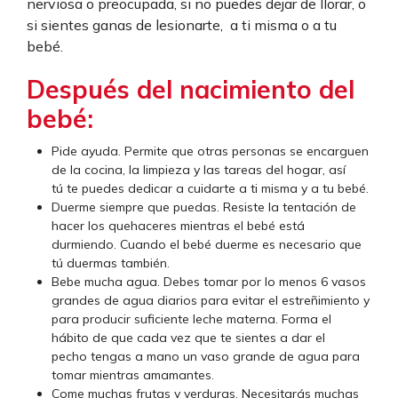
nerviosa o preocupada, si no puedes dejar de llorar, o
si sientes ganas de lesionarte, a ti misma o a tu
bebé.
Después del nacimiento del
bebé:
Pide ayuda. Permite que otras personas se encarguen
de la cocina, la limpieza y las tareas del hogar, así
tú te puedes dedicar a cuidarte a ti misma y a tu bebé.
Duerme siempre que puedas. Resiste la tentación de
hacer los quehaceres mientras el bebé está
durmiendo. Cuando el bebé duerme es necesario que
tú duermas también.
Bebe mucha agua. Debes tomar por lo menos 6 vasos
grandes de agua diarios para evitar el estreñimiento y
para producir suficiente leche materna. Forma el
hábito de que cada vez que te sientes a dar el
pecho tengas a mano un vaso grande de agua para
tomar mientras amamantes.
Come muchas frutas y verduras. Necesitarás muchas