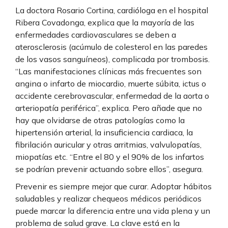
La doctora Rosario Cortina, cardióloga en el hospital
Ribera Covadonga, explica que la mayoría de las
enfermedades cardiovasculares se deben a
aterosclerosis (acúmulo de colesterol en las paredes
de los vasos sanguíneos), complicada por trombosis.
“Las manifestaciones clínicas más frecuentes son
angina o infarto de miocardio, muerte súbita, ictus o
accidente cerebrovascular, enfermedad de la aorta o
arteriopatía periférica”, explica. Pero añade que no
hay que olvidarse de otras patologías como la
hipertensión arterial, la insuficiencia cardiaca, la
fibrilación auricular y otras arritmias, valvulopatías,
miopatías etc. “Entre el 80 y el 90% de los infartos
se podrían prevenir actuando sobre ellos”, asegura.
Prevenir es siempre mejor que curar. Adoptar hábitos
saludables y realizar chequeos médicos periódicos
puede marcar la diferencia entre una vida plena y un
problema de salud grave. La clave está en la