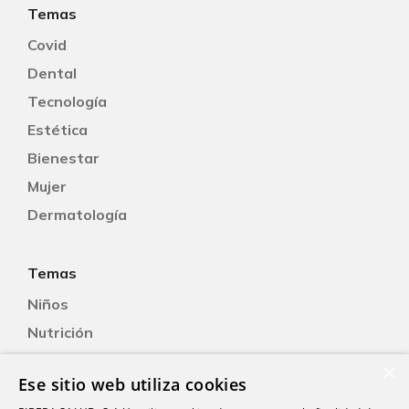
Temas
Covid
Dental
Tecnología
Estética
Bienestar
Mujer
Dermatología
Temas
Niños
Nutrición
Salud Sexual
×
Ese sitio web utiliza cookies
Oftalmología