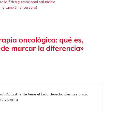
rollo físico y emocional saludable
(y también el cerebro)
rapia oncológica: qué es,
ede marcar la diferencia»
ral. Actualmente tiene el lado derecho pierna y brazo
ie y pierna