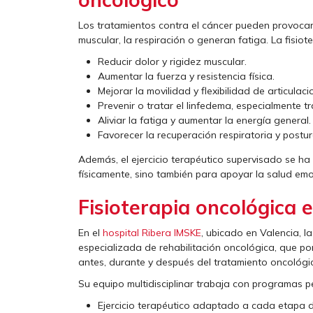
Los tratamientos contra el cáncer pueden provocar
muscular, la respiración o generan fatiga. La fisio
Reducir dolor y rigidez muscular.
Aumentar la fuerza y resistencia física.
Mejorar la movilidad y flexibilidad de articulaci
Prevenir o tratar el linfedema, especialmente t
Aliviar la fatiga y aumentar la energía general
Favorecer la recuperación respiratoria y postur
Además, el ejercicio terapéutico supervisado se ha 
físicamente, sino también para apoyar la salud emoc
Fisioterapia oncológica 
En el
hospital Ribera IMSKE
, ubicado en Valencia, l
especializada de rehabilitación oncológica, que po
antes, durante y después del tratamiento oncológi
Su equipo multidisciplinar trabaja con programas 
Ejercicio terapéutico adaptado a cada etapa 