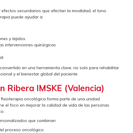
 efectos secundarios que afectan la movilidad, el tono
terapia puede ayudar a:
ones y tejidos.
ras intervenciones quirúrgicas.
.
al.
convertido en una herramienta clave, no solo para rehabilitar
ional y el bienestar global del paciente.
en Ribera IMSKE (Valencia)
a fisioterapia oncológica forma parte de una unidad
ne el foco en mejorar la calidad de vida de las personas
co.
personalizados que combinan:
del proceso oncológico.