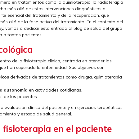
mero en tratamientos como la quimioterapia, la radioterapia
ucho más allá de estas intervenciones diagnósticas o
arte esencial del tratamiento y de la recuperación, que
s allá de la fase activa del tratamiento. En el contexto del
y, vamos a dedicar esta entrada al blog de salud del grupo
a a tantos pacientes.
cológica
ntro de la fisioterapia clínica, centrada en atender las
que han superado la enfermedad. Sus objetivos son:
sicos
derivados de tratamientos como cirugía, quimioterapia
 la autonomía
en actividades cotidianas.
al de los pacientes.
evaluación clínica del paciente y en ejercicios terapéuticos
tamiento y estado de salud general.
fisioterapia en el paciente