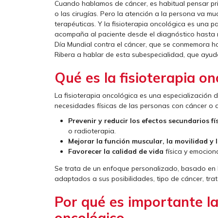
Cuando hablamos de cáncer, es habitual pensar pri
o las cirugías. Pero la atención a la persona va m
terapéuticas. Y la fisioterapia oncológica es una p
acompaña al paciente desde el diagnóstico hasta má
Día Mundial contra el cáncer, que se conmemora ho
Ribera a hablar de esta subespecialidad, que ayud
Qué es la fisioterapia on
La fisioterapia oncológica es una especialización de
necesidades físicas de las personas con cáncer o 
Prevenir y reducir los efectos secundarios fí
o radioterapia.
Mejorar la función muscular, la movilidad y
Favorecer la calidad de vida
física y emocion
Se trata de un enfoque personalizado, basado en la 
adaptados a sus posibilidades, tipo de cáncer, tra
Por qué es importante la 
oncológico