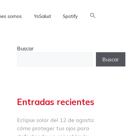
nes somos
YoSalud
Spotify
Buscar:
Buscar
Buscar
Entradas recientes
Eclipse solar del 12 de agosto:
cómo proteger tus ojos para