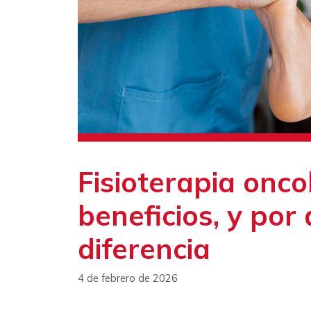
Fisioterapia onco
beneficios, y por
diferencia
4 de febrero de 2026