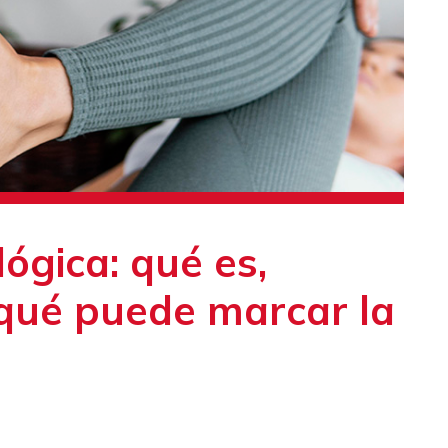
lógica: qué es,
 qué puede marcar la