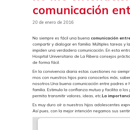
comunicación ent
20 de enero de 2016
No siempre es fácil una buena
comunicación entre
compartir y dialogar en familia. Múltiples tareas 
impiden una verdadera comunicación. En esta entra
Hospital Universitario de La Ribera consejos prácti
de forma fácil.
En la convivencia diaria estas cuestiones no siemp
rnos con nuestros hijos para conocerlos más, sabe
nosotros.Una buena comunicación entre padres e hij
familia. Estimula la confianza mutua y facilita a los
permita transmitir valores, ideas, etc.
La importanci
Es muy duro oír a nuestros hijos adolescentes expr
Así pues, con la mejor intención negamos sus sent