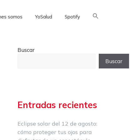
nes somos
YoSalud
Spotify
Buscar:
Buscar
Buscar
Entradas recientes
Eclipse solar del 12 de agosto:
cómo proteger tus ojos para