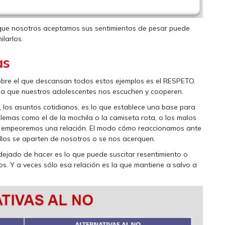
 que nosotros aceptamos sus sentimientos de pesar puede
ilarlos.
as
sobre el que descansan todos estos ejemplos es el RESPETO.
n a que nuestros adolescentes nos escuchen y cooperen.
 los asuntos cotidianos, es lo que establece una base para
lemas como el de la mochila o la camiseta rota, o los malos
 empeoremos una relación. El modo cómo reaccionamos ante
llos se aparten de nosotros o se nos acerquen.
dejado de hacer es lo que puede suscitar resentimiento o
os. Y a veces sólo esa relación es la que mantiene a salvo a