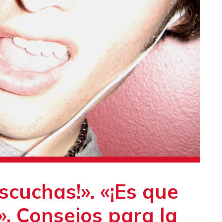
scuchas!». «¡Es que
». Consejos para la