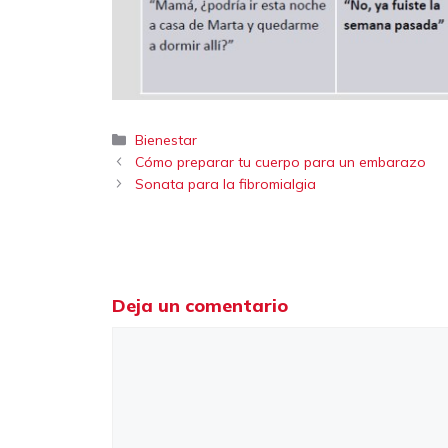
Categorías
Bienestar
Cómo preparar tu cuerpo para un embarazo
Sonata para la fibromialgia
Deja un comentario
Comentario