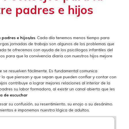
re padres e hijos
 padres e hijos/as
. Cada día tenemos menos tiempo para
y largas jornadas de trabajo son algunos de los problemas que
da te ofrecemos con ayuda de los psicólogos infantiles del
cos para que la convivencia diaria con nuestros hijos mejore
re se resuelven fácilmente. Es fundamental comunica
r lo que piensan y que sepan que pueden confiar y contar con
os contribuye a lograr mejores relaciones al interior de la
 padres su labor formadora, al existir un canal abierto que les
a de escuchar
esar su confusión, su resentimiento, su enojo o su desánimo.
imientos e imponemos nuestra lógica de adultos.