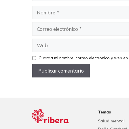
Nombre
Correo
electrónico
Web
Guarda mi nombre, correo electrónico y web en
Temas
Salud mental
Daño Cerebral