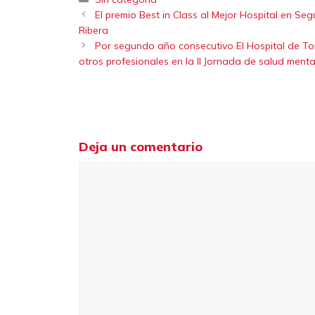
El premio Best in Class al Mejor Hospital en Seg
Ribera
Por segundo año consecutivo El Hospital de Tor
otros profesionales en la II Jornada de salud menta
Deja un comentario
Comentario