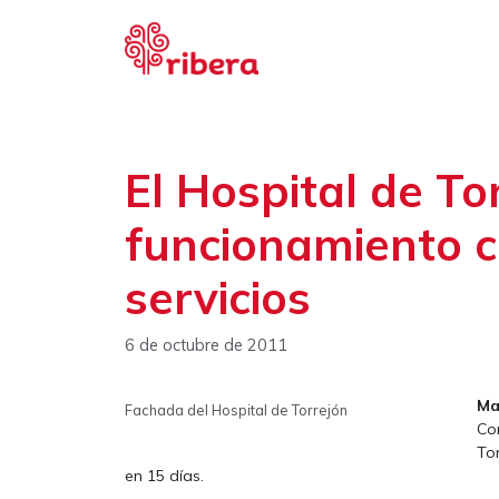
Saltar
al
contenido
El Hospital de Tor
funcionamiento 
servicios
6 de octubre de 2011
Ma
Fachada del Hospital de Torrejón
Co
Tor
en 15 días.