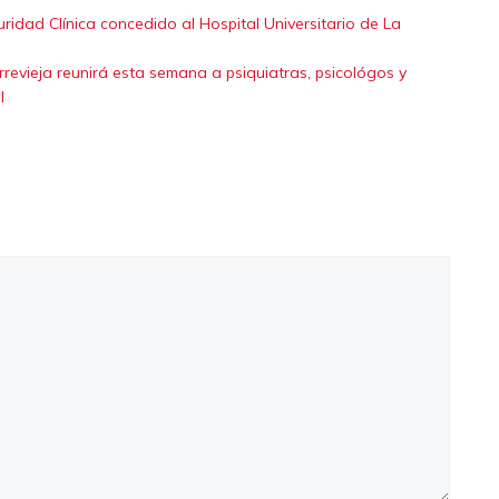
uridad Clínica concedido al Hospital Universitario de La
revieja reunirá esta semana a psiquiatras, psicológos y
l