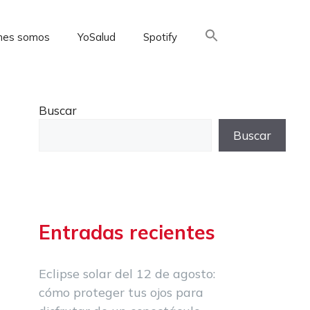
nes somos
YoSalud
Spotify
Buscar:
Buscar
Buscar
Entradas recientes
Eclipse solar del 12 de agosto:
cómo proteger tus ojos para