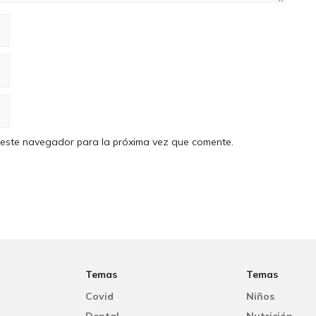
 este navegador para la próxima vez que comente.
Temas
Temas
Covid
Niños
Dental
Nutrición