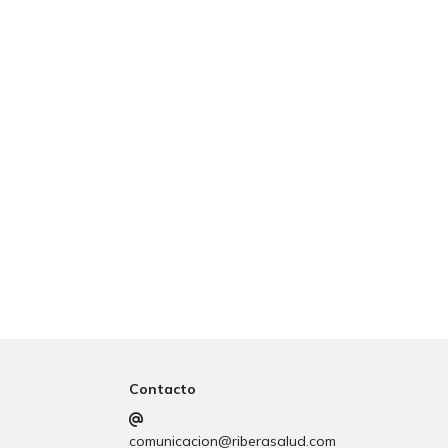
Contacto
comunicacion@riberasalud.com