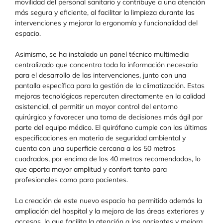
movilidad del personal sanitario y contribuye a una atención
más segura y eficiente, al facilitar la limpieza durante las
intervenciones y mejorar la ergonomía y funcionalidad del
espacio.
Asimismo, se ha instalado un panel técnico multimedia
centralizado que concentra toda la información necesaria
para el desarrollo de las intervenciones, junto con una
pantalla específica para la gestión de la climatización. Estas
mejoras tecnológicas repercuten directamente en la calidad
asistencial, al permitir un mayor control del entorno
quirúrgico y favorecer una toma de decisiones más ágil por
parte del equipo médico. El quirófano cumple con las últimas
especificaciones en materia de seguridad ambiental y
cuenta con una superficie cercana a los 50 metros
cuadrados, por encima de los 40 metros recomendados, lo
que aporta mayor amplitud y confort tanto para
profesionales como para pacientes.
La creación de este nuevo espacio ha permitido además la
ampliación del hospital y la mejora de las áreas exteriores y
accesos, lo que facilita la atención a los pacientes y mejora