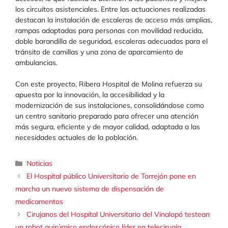
los circuitos asistenciales. Entre las actuaciones realizadas
destacan la instalación de escaleras de acceso más amplias,
rampas adaptadas para personas con movilidad reducida,
doble barandilla de seguridad, escaleras adecuadas para el
tránsito de camillas y una zona de aparcamiento de
ambulancias.
Con este proyecto, Ribera Hospital de Molina refuerza su
apuesta por la innovación, la accesibilidad y la
modernización de sus instalaciones, consolidándose como
un centro sanitario preparado para ofrecer una atención
más segura, eficiente y de mayor calidad, adaptada a las
necesidades actuales de la población.
Categorías
Noticias
El Hospital público Universitario de Torrejón pone en
marcha un nuevo sistema de dispensación de
medicamentos
Cirujanos del Hospital Universitario del Vinalopó testean
un robot quirúrgico endoscópico líder en telecirugía