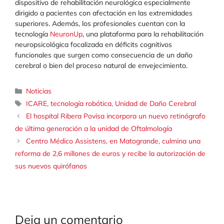
dispositivo de rehabilitación neurológica especialmente
dirigido a pacientes con afectación en las extremidades
superiores. Además, los profesionales cuentan con la
tecnología
NeuronUp
, una plataforma para la rehabilitación
neuropsicológica focalizada en déficits cognitivos
funcionales que surgen como consecuencia de un daño
cerebral o bien del proceso natural de envejecimiento.
Categorías
Noticias
Etiquetas
ICARE
,
tecnología robótica
,
Unidad de Daño Cerebral
El hospital Ribera Povisa incorpora un nuevo retinógrafo
de última generación a la unidad de Oftalmología
Centro Médico Assistens, en Matogrande, culmina una
reforma de 2,6 millones de euros y recibe la autorización de
sus nuevos quirófanos
Deja un comentario