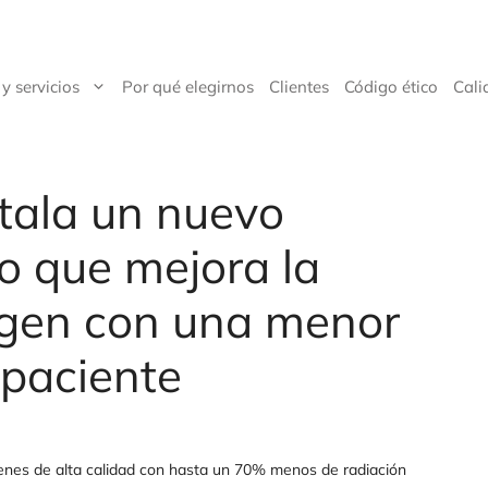
y servicios
Por qué elegirnos
Clientes
Código ético
Cali
stala un nuevo
 que mejora la
agen con una menor
 paciente
nes de alta calidad con hasta un 70% menos de radiación