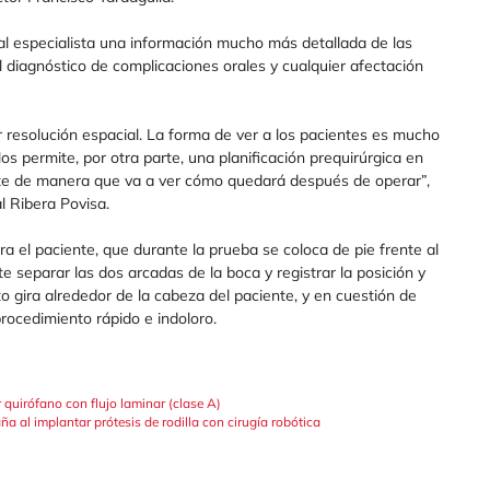
l especialista una información mucho más detallada de las
el diagnóstico de complicaciones orales y cualquier afectación
resolución espacial. La forma de ver a los pacientes es mucho
permite, por otra parte, una planificación prequirúrgica en
nte de manera que va a ver cómo quedará después de operar”,
l Ribera Povisa.
el paciente, que durante la prueba se coloca de pie frente al
 separar las dos arcadas de la boca y registrar la posición y
o gira alrededor de la cabeza del paciente, y en cuestión de
rocedimiento rápido e indoloro.
quirófano con flujo laminar (clase A)
ña al implantar prótesis de rodilla con cirugía robótica