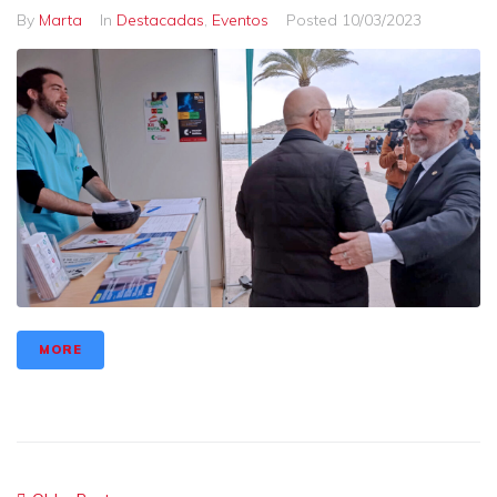
By
Marta
In
Destacadas
,
Eventos
Posted
10/03/2023
MORE