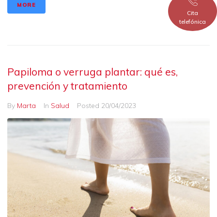
MORE
Cita
telefónica
Papiloma o verruga plantar: qué es,
prevención y tratamiento
By
Marta
In
Salud
Posted
20/04/2023