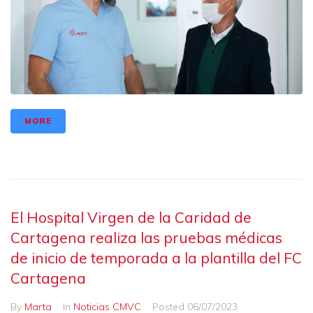
MORE
El Hospital Virgen de la Caridad de
Cartagena realiza las pruebas médicas
de inicio de temporada a la plantilla del FC
Cartagena
By
Marta
In
Noticias CMVC
Posted
06/07/2023