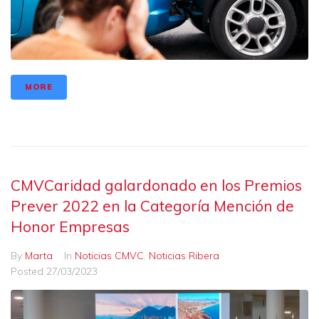
MORE
CMVCaridad galardonado en los Premios
Prever 2022 en la Categoría Mención de
Honor Empresas
By
Marta
In
Noticias CMVC
,
Noticias Ribera
Posted
27/03/2023