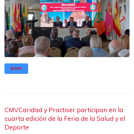
MORE
CMVCaridad y Practiser participan en la
cuarta edición de la Feria de la Salud y el
Deporte