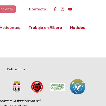
Contacto
|
Paciente
Accidentes
Trabaja en Ribera
Noticias
Patrocinios
diante la financiación del