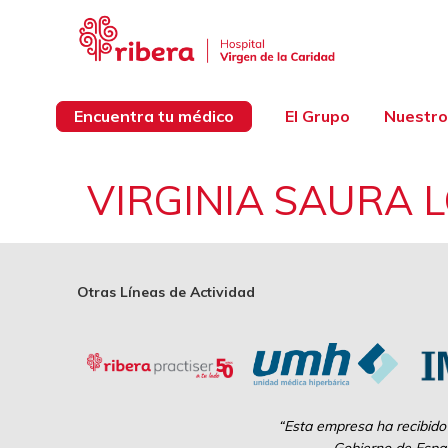
Encuentra tu médico
El Grupo
Nuestro
VIRGINIA SAURA 
Otras Líneas de Actividad
“Esta empresa ha recibido