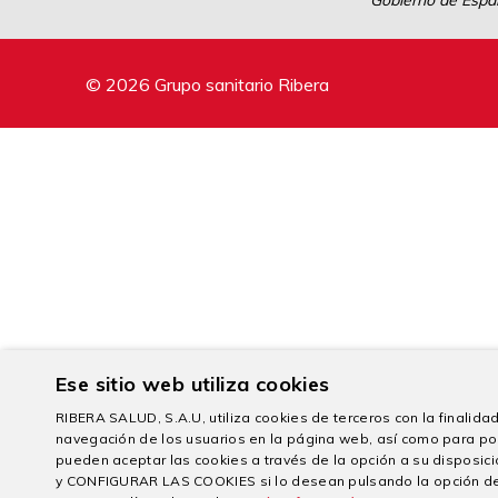
Gobierno de Españ
© 2026 Grupo sanitario Ribera
Ese sitio web utiliza cookies
RIBERA SALUD, S.A.U, utiliza cookies de terceros con la finalidad 
navegación de los usuarios en la página web, así como para po
pueden aceptar las cookies a través de la opción a su dispo
y CONFIGURAR LAS COOKIES si lo desean pulsando la opción d