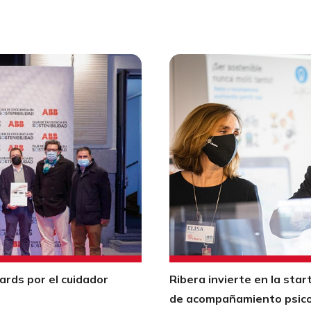
wards por el cuidador
Ribera invierte en la sta
de acompañamiento psicol