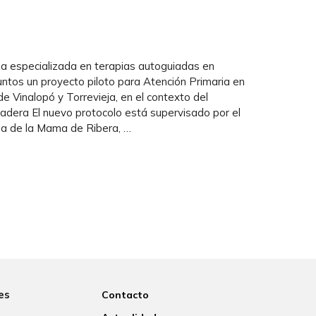
esa especializada en terapias autoguiadas en
untos un proyecto piloto para Atención Primaria en
 Vinalopó y Torrevieja, en el contexto del
dera El nuevo protocolo está supervisado por el
rea de la Mama de Ribera, …
es
Contacto