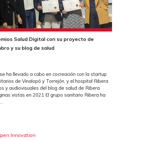
remios Salud Digital con su proyecto de
mbro y su blog de salud
n se ha llevado a cabo en cocreación con la startup
itarios de Vinalopó y Torrejón, y el hospital Ribera
os y audiovisuales del blog de salud de Ribera
nas vistas en 2021 El grupo sanitario Ribera ha
 …
Open Innovation