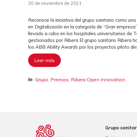
30 de noviembre de 2021
Reconoce la iniciativa del grupo sanitario como una
en Digitalización en la categoría de “Gran empresa
llevado a cabo en los hospitales universitarios de T
gestionados por Ribera El grupo sanitario Ribera ha
los ABB Ability Awards por los proyectos piloto de
Leer más
Categorías
Grupo
Premios
Ribera Open Innovation
,
,
Grupo sanitar