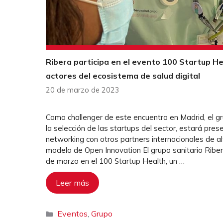
Ribera participa en el evento 100 Startup He
actores del ecosistema de salud digital
20 de marzo de 2023
Como challenger de este encuentro en Madrid, el gr
la selección de las startups del sector, estará pres
networking con otros partners internacionales de al
modelo de Open Innovation El grupo sanitario Ribera
de marzo en el 100 Startup Health, un …
Leer más
Categorías
Eventos
Grupo
,