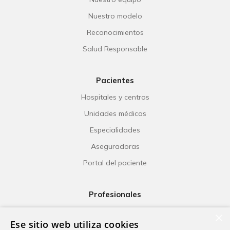
Nuestro modelo
Reconocimientos
Salud Responsable
Pacientes
Hospitales y centros
Unidades médicas
Especialidades
Aseguradoras
Portal del paciente
Profesionales
Ribera Life
×
Ese sitio web utiliza cookies
Investigación