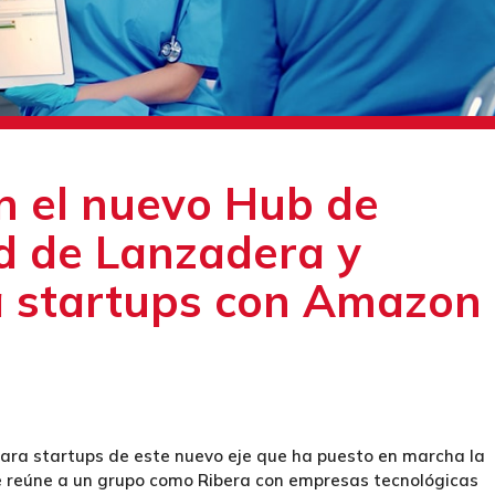
en el nuevo Hub de
d de Lanzadera y
a startups con Amazon
 para startups de este nuevo eje que ha puesto en marcha la
 reúne a un grupo como Ribera con empresas tecnológicas