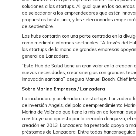
soluciones a las startups. Al igual que en los acuerd
de seleccionar a los emprendedores que estén innovan
propuestas hasta junio, y las seleccionadas empezarán 
de septiembre.
Los hubs contarán con una parte centrada en la divul
como mediante informes sectoriales. “A través del H
las startups de la mano de grandes empresas apoyándos
general de Lanzadera.
“Este Hub de Salud tiene un gran valor en la creación 
nuevas necesidades, crear sinergias con grandes tecno
innovación sanitaria”, asegura Manuel Bosch, Chief Inf
Sobre Marina Empresas / Lanzadera
La incubadora y aceleradora de startups Lanzadera f
de inversión Angels, del polo deemprendimiento Marina
Marina de València que tiene la misión de formar, ase
constituye una apuesta por la creación deriqueza, el 
creación en 2013, Lanzadera ha prestado apoyo a má
préstamos de Lanzadera. Entre todas hanconseguido 