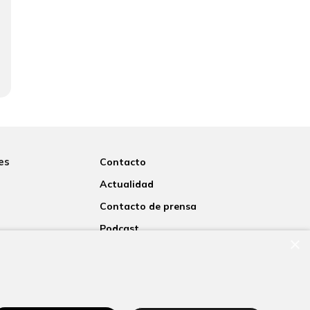
es
Contacto
Actualidad
Contacto de prensa
Podcast
×
rsitaria
Blogs
nosotros