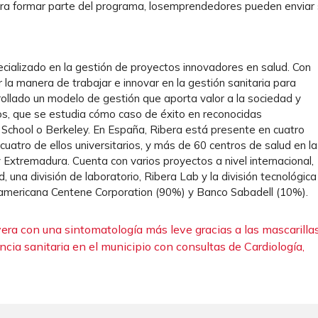
ara formar parte del programa, losemprendedores pueden enviar
cializado en la gestión de proyectos innovadores en salud. Con
la manera de trabajar e innovar en la gestión sanitaria para
rollado un modelo de gestión que aporta valor a la sociedad y
ios, que se estudia cómo caso de éxito en reconocidas
School o Berkeley. En España, Ribera está presente en cuatro
atro de ellos universitarios, y más de 60 centros de salud en la
Extremadura. Cuenta con varios proyectos a nivel internacional,
 una división de laboratorio, Ribera Lab y la división tecnológica
a americana Centene Corporation (90%) y Banco Sabadell (10%).
era con una sintomatología más leve gracias a las mascarilla
ncia sanitaria en el municipio con consultas de Cardiología,