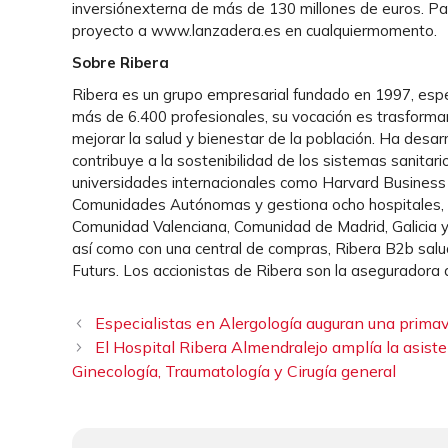
inversiónexterna de más de 130 millones de euros. P
proyecto a www.lanzadera.es en cualquiermomento.
Sobre Ribera
Ribera es un grupo empresarial fundado en 1997, espe
más de 6.400 profesionales, su vocación es trasformar 
mejorar la salud y bienestar de la población. Ha desar
contribuye a la sostenibilidad de los sistemas sanitar
universidades internacionales como Harvard Business 
Comunidades Autónomas y gestiona ocho hospitales, cu
Comunidad Valenciana, Comunidad de Madrid, Galicia y 
así como con una central de compras, Ribera B2b salud,
Futurs. Los accionistas de Ribera son la asegurador
Especialistas en Alergología auguran una primav
El Hospital Ribera Almendralejo amplía la asiste
Ginecología, Traumatología y Cirugía general