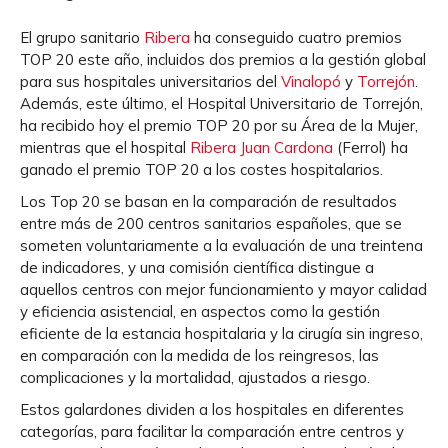
El grupo sanitario
Ribera
ha conseguido cuatro premios
TOP 20 este año, incluidos dos premios a la gestión global
para sus hospitales universitarios del
Vinalopó
y
Torrejón
.
Además, este último, el Hospital Universitario de Torrejón,
ha recibido hoy el premio TOP 20 por su Área de la Mujer,
mientras que el hospital
Ribera Juan Cardona
(Ferrol) ha
ganado el premio TOP 20 a los costes hospitalarios.
Los Top 20 se basan en la comparación de resultados
entre más de 200 centros sanitarios españoles, que se
someten voluntariamente a la evaluación de una treintena
de indicadores, y una comisión científica distingue a
aquellos centros con mejor funcionamiento y mayor calidad
y eficiencia asistencial, en aspectos como la gestión
eficiente de la estancia hospitalaria y la cirugía sin ingreso,
en comparación con la medida de los reingresos, las
complicaciones y la mortalidad, ajustados a riesgo.
Estos galardones dividen a los hospitales en diferentes
categorías, para facilitar la comparación entre centros y