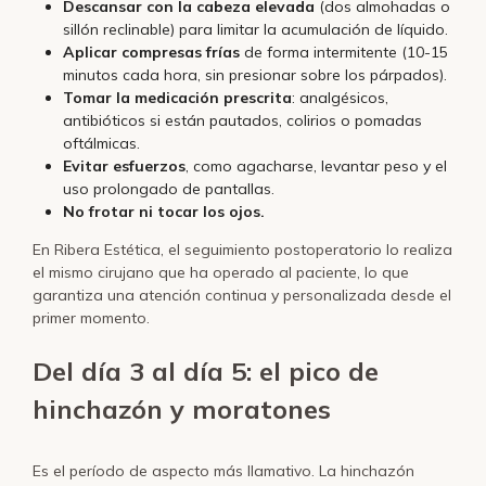
Descansar con la cabeza elevada
(dos almohadas o
sillón reclinable) para limitar la acumulación de líquido.
Aplicar compresas frías
de forma intermitente (10-15
minutos cada hora, sin presionar sobre los párpados).
Tomar la medicación prescrita
: analgésicos,
antibióticos si están pautados, colirios o pomadas
oftálmicas.
Evitar esfuerzos
, como agacharse, levantar peso y el
uso prolongado de pantallas.
No frotar ni tocar los ojos.
En Ribera Estética, el seguimiento postoperatorio lo realiza
el mismo cirujano que ha operado al paciente, lo que
garantiza una atención continua y personalizada desde el
primer momento.
Del día 3 al día 5: el pico de
hinchazón y moratones
Es el período de aspecto más llamativo. La hinchazón