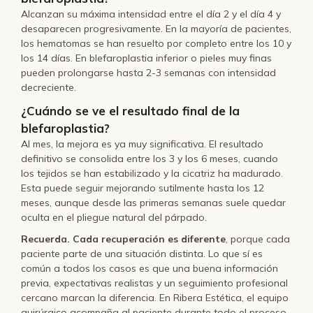
Alcanzan su máxima intensidad entre el día 2 y el día 4 y
desaparecen progresivamente. En la mayoría de pacientes,
los hematomas se han resuelto por completo entre los 10 y
los 14 días. En blefaroplastia inferior o pieles muy finas
pueden prolongarse hasta 2-3 semanas con intensidad
decreciente.
¿Cuándo se ve el resultado final de la
blefaroplastia?
Al mes, la mejora es ya muy significativa. El resultado
definitivo se consolida entre los 3 y los 6 meses, cuando
los tejidos se han estabilizado y la cicatriz ha madurado.
Esta puede seguir mejorando sutilmente hasta los 12
meses, aunque desde las primeras semanas suele quedar
oculta en el pliegue natural del párpado.
Recuerda. Cada recuperación es diferente
, porque cada
paciente parte de una situación distinta. Lo que sí es
común a todos los casos es que una buena información
previa, expectativas realistas y un seguimiento profesional
cercano marcan la diferencia. En Ribera Estética, el equipo
quirúrgico acompaña al paciente durante todo el proceso