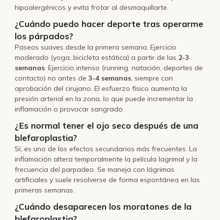
hipoalergénicos y evita frotar al desmaquillarte.
¿Cuándo puedo hacer deporte tras operarme
los párpados?
Paseos suaves desde la primera semana. Ejercicio
moderado (yoga, bicicleta estática) a partir de las
2-3
semanas
. Ejercicio intenso (running, natación, deportes de
contacto) no antes de
3-4 semanas
, siempre con
aprobación del cirujano. El esfuerzo físico aumenta la
presión arterial en la zona, lo que puede incrementar la
inflamación o provocar sangrado.
¿Es normal tener el ojo seco después de una
blefaroplastia?
Sí, es uno de los efectos secundarios más frecuentes. La
inflamación altera temporalmente la película lagrimal y la
frecuencia del parpadeo. Se maneja con lágrimas
artificiales y suele resolverse de forma espontánea en las
primeras semanas.
¿Cuándo desaparecen los moratones de la
blefaroplastia?