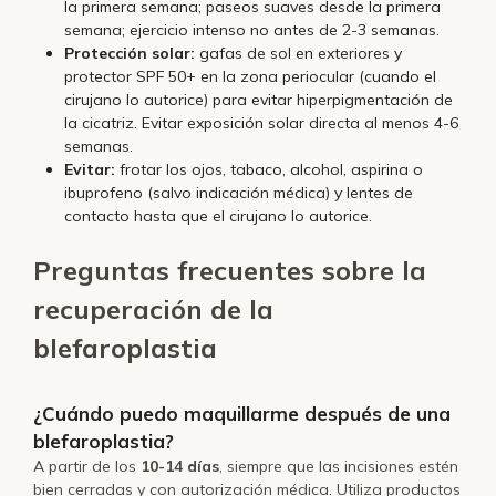
la primera semana; paseos suaves desde la primera
semana; ejercicio intenso no antes de 2-3 semanas.
Protección solar:
gafas de sol en exteriores y
protector SPF 50+ en la zona periocular (cuando el
cirujano lo autorice) para evitar hiperpigmentación de
la cicatriz. Evitar exposición solar directa al menos 4-6
semanas.
Evitar:
frotar los ojos, tabaco, alcohol, aspirina o
ibuprofeno (salvo indicación médica) y lentes de
contacto hasta que el cirujano lo autorice.
Preguntas frecuentes sobre la
recuperación de la
blefaroplastia
¿Cuándo puedo maquillarme después de una
blefaroplastia?
A partir de los
10-14 días
, siempre que las incisiones estén
bien cerradas y con autorización médica. Utiliza productos