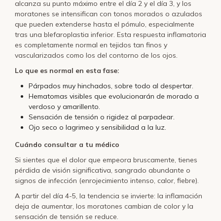
alcanza su punto máximo entre el día 2 y el día 3, y los
moratones se intensifican con tonos morados o azulados
que pueden extenderse hasta el pómulo, especialmente
tras una blefaroplastia inferior. Esta respuesta inflamatoria
es completamente normal en tejidos tan finos y
vascularizados como los del contorno de los ojos.
Lo que es normal en esta fase:
Párpados muy hinchados, sobre todo al despertar.
Hematomas visibles que evolucionarán de morado a
verdoso y amarillento.
Sensación de tensión o rigidez al parpadear.
Ojo seco o lagrimeo y sensibilidad a la luz.
Cuándo consultar a tu médico
Si sientes que el dolor que empeora bruscamente, tienes
pérdida de visión significativa, sangrado abundante o
signos de infección (enrojecimiento intenso, calor, fiebre).
A partir del día 4-5, la tendencia se invierte: la inflamación
deja de aumentar, los moratones cambian de color y la
sensación de tensión se reduce.