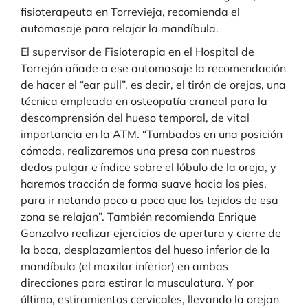
fisioterapeuta en Torrevieja, recomienda el
automasaje para relajar la mandíbula.
El supervisor de Fisioterapia en el Hospital de
Torrejón añade a ese automasaje la recomendación
de hacer el “ear pull”, es decir, el tirón de orejas, una
técnica empleada en osteopatía craneal para la
descomprensión del hueso temporal, de vital
importancia en la ATM. “Tumbados en una posición
cómoda, realizaremos una presa con nuestros
dedos pulgar e índice sobre el lóbulo de la oreja, y
haremos tracción de forma suave hacia los pies,
para ir notando poco a poco que los tejidos de esa
zona se relajan”. También recomienda Enrique
Gonzalvo realizar ejercicios de apertura y cierre de
la boca, desplazamientos del hueso inferior de la
mandíbula (el maxilar inferior) en ambas
direcciones para estirar la musculatura. Y por
último, estiramientos cervicales, llevando la orejan