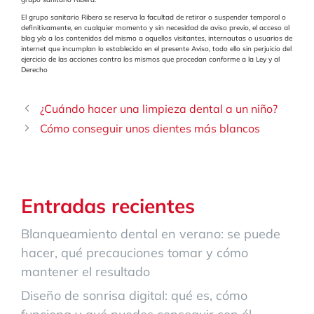
El grupo sanitario Ribera se reserva la facultad de retirar o suspender temporal o
definitivamente, en cualquier momento y sin necesidad de aviso previo, el acceso al
blog y/o a los contenidos del mismo a aquellos visitantes, internautas o usuarios de
internet que incumplan lo establecido en el presente Aviso, todo ello sin perjuicio del
ejercicio de las acciones contra los mismos que procedan conforme a la Ley y al
Derecho
¿Cuándo hacer una limpieza dental a un niño?
Cómo conseguir unos dientes más blancos
Entradas recientes
Blanqueamiento dental en verano: se puede
hacer, qué precauciones tomar y cómo
mantener el resultado
Diseño de sonrisa digital: qué es, cómo