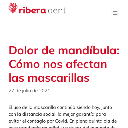
Saltar
al
Men
contenido
Dolor de mandíbula:
Cómo nos afectan
las mascarillas
27 de julio de 2021
El uso de la mascarilla continúa siendo hoy, junto
con la distancia social, la mejor garantía para
evitar el contagio por Covid. En plena quinta ola de
esta pandemia mundial, y a pesar del aumento de