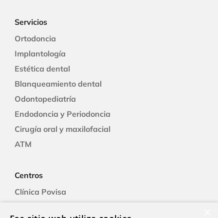
Servicios
Ortodoncia
Implantología
Estética dental
Blanqueamiento dental
Odontopediatría
Endodoncia y Periodoncia
Cirugía oral y maxilofacial
ATM
Centros
Clínica Povisa
Clínica Polusa
×