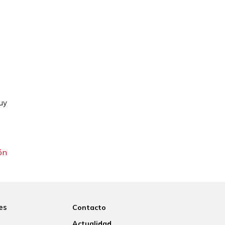
uy
ón
es
Contacto
Actualidad