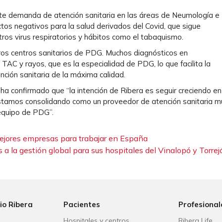
te demanda de atención sanitaria en las áreas de Neumología e
ctos negativos para la salud derivados del Covid, que sigue
os virus respiratorios y hábitos como el tabaquismo.
ros centros sanitarios de PDG. Muchos diagnósticos en
C y rayos, que es la especialidad de PDG, lo que facilita la
ención sanitaria de la máxima calidad.
 ha confirmado que “la intención de Ribera es seguir creciendo en
estamos consolidando como un proveedor de atención sanitaria m
 equipo de PDG”.
ejores empresas para trabajar en España
 a la gestión global para sus hospitales del Vinalopó y Torrej
io Ribera
Pacientes
Profesional
Hospitales y centros
Ribera Life