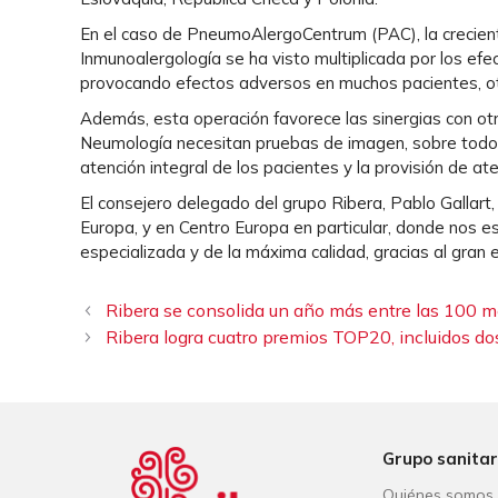
En el caso de PneumoAlergoCentrum (PAC), la crecien
Inmunoalergología se ha visto multiplicada por los efe
provocando efectos adversos en muchos pacientes, otr
Además, esta operación favorece las sinergias con ot
Neumología necesitan pruebas de imagen, sobre todo TA
atención integral de los pacientes y la provisión de at
El consejero delegado del grupo Ribera, Pablo Gallart,
Europa, y en Centro Europa en particular, donde nos 
especializada y de la máxima calidad, gracias al gran
Ribera se consolida un año más entre las 100 m
Ribera logra cuatro premios TOP20, incluidos dos
Grupo sanitar
Quiénes somos