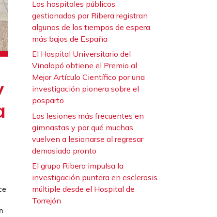
Los hospitales públicos
gestionados por Ribera registran
algunos de los tiempos de espera
más bajos de España
El Hospital Universitario del
Vinalopó obtiene el Premio al
Mejor Artículo Científico por una
y
investigación pionera sobre el
posparto
a
Las lesiones más frecuentes en
gimnastas y por qué muchas
vuelven a lesionarse al regresar
demasiado pronto
El grupo Ribera impulsa la
investigación puntera en esclerosis
múltiple desde el Hospital de
ce
Torrejón
n