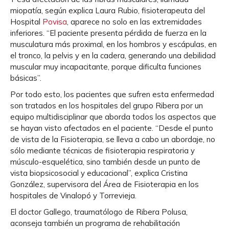
miopatía, según explica Laura Rubio, fisioterapeuta del
Hospital
Povisa
, aparece no solo en las extremidades
inferiores. “El paciente presenta pérdida de fuerza en la
musculatura más proximal, en los hombros y escápulas, en
el tronco, la pelvis y en la cadera, generando una debilidad
muscular muy incapacitante, porque dificulta funciones
básicas”.
Por todo esto, los pacientes que sufren esta enfermedad
son tratados en los hospitales del grupo Ribera por un
equipo multidisciplinar que aborda todos los aspectos que
se hayan visto afectados en el paciente. “Desde el punto
de vista de la Fisioterapia, se lleva a cabo un abordaje, no
sólo mediante técnicas de fisioterapia respiratoria y
músculo-esquelética, sino también desde un punto de
vista biopsicosocial y educacional”, explica Cristina
González, supervisora del Área de Fisioterapia en los
hospitales de Vinalopó y Torrevieja.
El doctor Gallego, traumatólogo de Ribera Polusa,
aconseja también un programa de rehabilitación