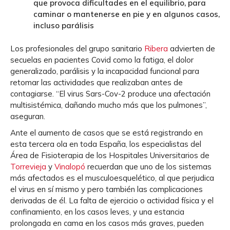
que provoca dificultades en el equilibrio, para
caminar o mantenerse en pie y en algunos casos,
incluso parálisis
Los profesionales del grupo sanitario
Ribera
advierten de
secuelas en pacientes Covid como la fatiga, el dolor
generalizado, parálisis y la incapacidad funcional para
retomar las actividades que realizaban antes de
contagiarse. “El virus Sars-Cov-2 produce una afectación
multisistémica, dañando mucho más que los pulmones”,
aseguran.
Ante el aumento de casos que se está registrando en
esta tercera ola en toda España, los especialistas del
Área de Fisioterapia de los Hospitales Universitarios de
Torrevieja
y
Vinalopó
recuerdan que uno de los sistemas
más afectados es el musculoesquelético, al que perjudica
el virus en sí mismo y pero también las complicaciones
derivadas de él. La falta de ejercicio o actividad física y el
confinamiento, en los casos leves, y una estancia
prolongada en cama en los casos más graves, pueden