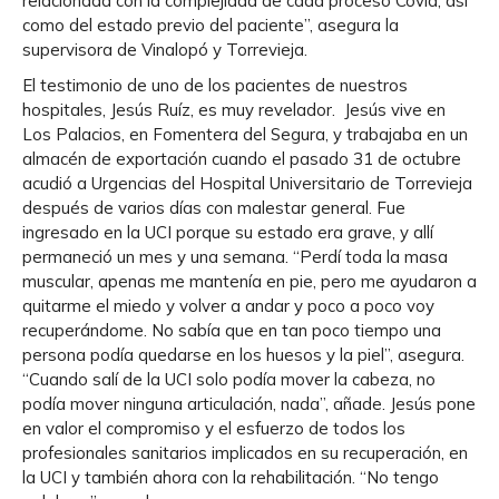
relacionada con la complejidad de cada proceso Covid, así
como del estado previo del paciente”, asegura la
supervisora de Vinalopó y Torrevieja.
El testimonio de uno de los pacientes de nuestros
hospitales, Jesús Ruíz, es muy revelador. Jesús vive en
Los Palacios, en Fomentera del Segura, y trabajaba en un
almacén de exportación cuando el pasado 31 de octubre
acudió a Urgencias del Hospital Universitario de Torrevieja
después de varios días con malestar general. Fue
ingresado en la UCI porque su estado era grave, y allí
permaneció un mes y una semana. “Perdí toda la masa
muscular, apenas me mantenía en pie, pero me ayudaron a
quitarme el miedo y volver a andar y poco a poco voy
recuperándome. No sabía que en tan poco tiempo una
persona podía quedarse en los huesos y la piel”, asegura.
“Cuando salí de la UCI solo podía mover la cabeza, no
podía mover ninguna articulación, nada”, añade. Jesús pone
en valor el compromiso y el esfuerzo de todos los
profesionales sanitarios implicados en su recuperación, en
la UCI y también ahora con la rehabilitación. “No tengo