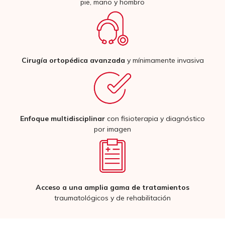
pie, mano y hombro
Cirugía ortopédica avanzada
y mínimamente invasiva
Enfoque multidisciplinar
con fisioterapia y diagnóstico
por imagen
Acceso a una amplia gama de tratamientos
traumatológicos y de rehabilitación