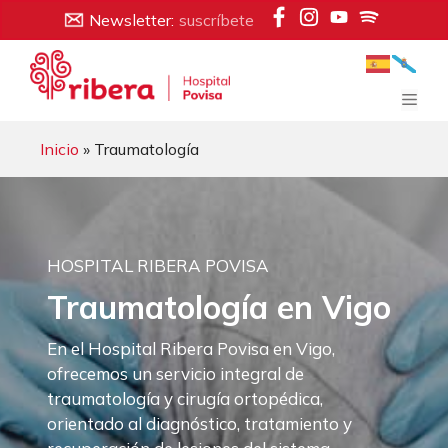
Saltar
Newsletter:
suscríbete
al
contenido
Men
Inicio
» Traumatología
HOSPITAL RIBERA POVISA
Traumatología en Vigo
En el Hospital Ribera Povisa en Vigo,
ofrecemos un servicio integral de
traumatología y cirugía ortopédica,
orientado al diagnóstico, tratamiento y