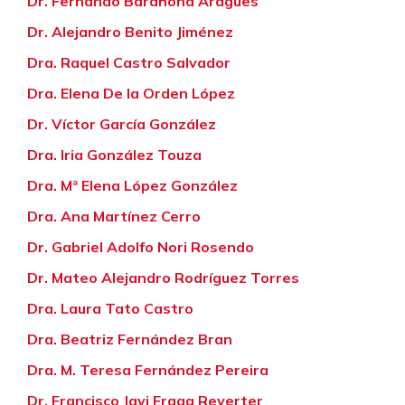
Dr. Fernando Barahona Aragües
Dr. Alejandro Benito Jiménez
Dra. Raquel Castro Salvador
Dra. Elena De la Orden López
Dr. Víctor García González
Dra. Iria González Touza
Dra. Mª Elena López González
Dra. Ana Martínez Cerro
Dr. Gabriel Adolfo Nori Rosendo
Dr. Mateo Alejandro Rodríguez Torres
Dra. Laura Tato Castro
Dra. Beatriz Fernández Bran
Dra. M. Teresa Fernández Pereira
Dr. Francisco Javi Fraga Reverter