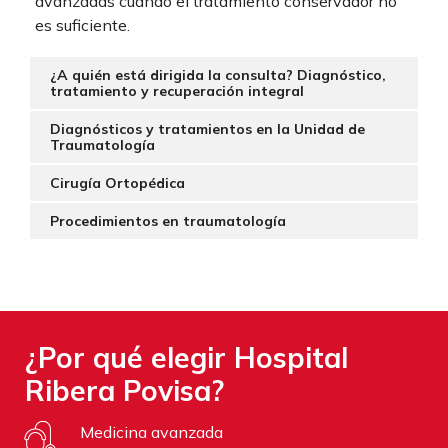
avanzadas cuando el tratamiento conservador no
es suficiente.
¿A quién está dirigida la consulta? Diagnóstico,
tratamiento y recuperación integral
Diagnósticos y tratamientos en la Unidad de
Traumatología
Cirugía Ortopédica
Procedimientos en traumatología
¿Por qué elegir Hospital
Ribera Povisa?
Medicina avanzada