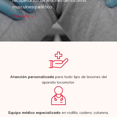
recuperación de lesiones del sistema
musculoesquelético.
Pide cita →
Atención personalizada
para todo tipo de lesiones del
aparato locomotor
Equipo médico especializado
en rodilla, cadera, columna,