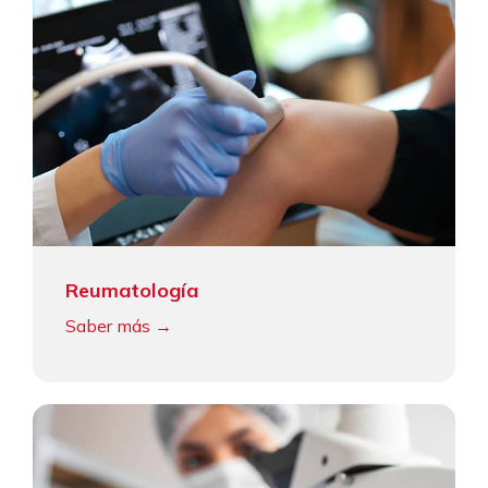
Reumatología
Saber más →