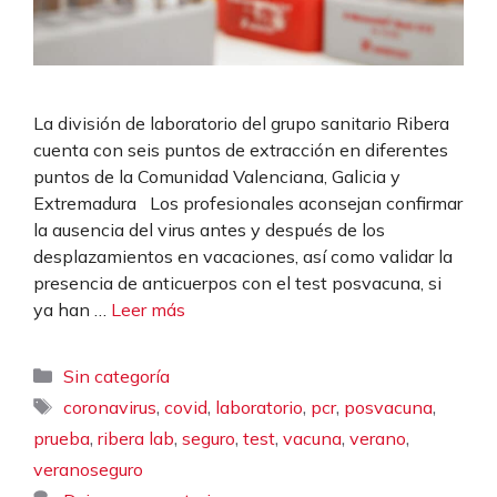
La división de laboratorio del grupo sanitario Ribera
cuenta con seis puntos de extracción en diferentes
puntos de la Comunidad Valenciana, Galicia y
Extremadura Los profesionales aconsejan confirmar
la ausencia del virus antes y después de los
desplazamientos en vacaciones, así como validar la
presencia de anticuerpos con el test posvacuna, si
ya han …
Leer más
Categorías
Sin categoría
Etiquetas
,
,
,
,
,
coronavirus
covid
laboratorio
pcr
posvacuna
,
,
,
,
,
,
prueba
ribera lab
seguro
test
vacuna
verano
veranoseguro