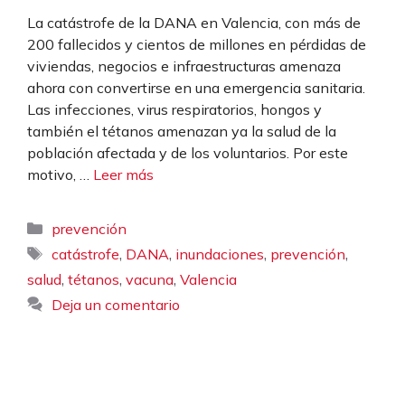
La catástrofe de la DANA en Valencia, con más de
200 fallecidos y cientos de millones en pérdidas de
viviendas, negocios e infraestructuras amenaza
ahora con convertirse en una emergencia sanitaria.
Las infecciones, virus respiratorios, hongos y
también el tétanos amenazan ya la salud de la
población afectada y de los voluntarios. Por este
motivo, …
Leer más
Categorías
prevención
Etiquetas
,
,
,
,
catástrofe
DANA
inundaciones
prevención
,
,
,
salud
tétanos
vacuna
Valencia
Deja un comentario