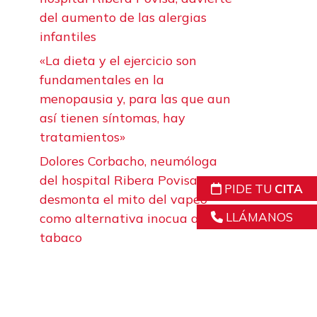
del aumento de las alergias
infantiles
«La dieta y el ejercicio son
fundamentales en la
menopausia y, para las que aun
así tienen síntomas, hay
tratamientos»
Dolores Corbacho, neumóloga
del hospital Ribera Povisa,
PIDE TU
CITA
desmonta el mito del vapeo
LLÁMANOS
como alternativa inocua al
tabaco