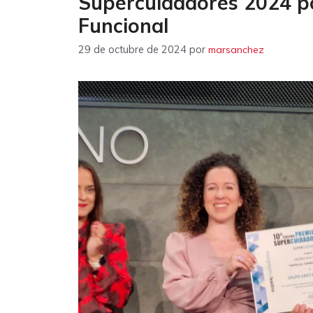
Súpercuidadores 2024 po
Funcional
29 de octubre de 2024
por
marsanchez