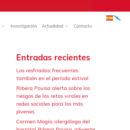
Investigación
Actualidad
Contacto
Entradas recientes
Los resfriados: frecuentes
también en el período estival
Ribera Povisa alerta sobre los
riesgos de los retos virales en
redes sociales para los más
jóvenes
Carmen Mogío, alergóloga del
hospital Ribera Povisa, advierte