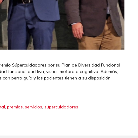
l premio Súpercuidadores por su Plan de Diversidad Funcional
dad funcional auditiva, visual, motora o cognitiva. Además,
 con perro guía y los pacientes tienen a su disposición
,
,
,
nal
premios
servicios
súpercuidadores