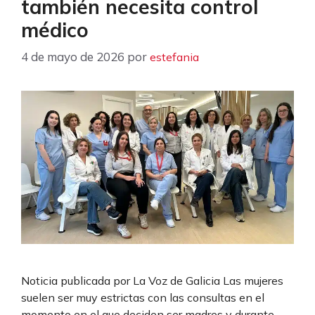
también necesita control
médico
4 de mayo de 2026
por
estefania
Noticia publicada por La Voz de Galicia Las mujeres
suelen ser muy estrictas con las consultas en el
momento en el que deciden ser madres y durante