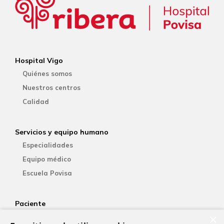
Hospital Vigo
Quiénes somos
Nuestros centros
Calidad
Servicios y equipo humano
Especialidades
Equipo médico
Escuela Povisa
Paciente
×
Aseguradoras