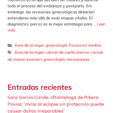
todo el proceso del embarazo y postparto. Sin
embargo, las revisiones ginecológicas deberían
extenderse más allá de esas etapas vitales. El
diagnóstico precoz es la mejor estrategia para …
Leer
más
Categorías
,
,
Área de la mujer
ginecología
Povisa en medios
Etiquetas
,
,
Área de la mujer
cáncer de cuello uterino
cáncer
,
,
,
de mama
examen
ginecología
menopausia
Entradas recientes
Sara García Caride, oftalmóloga de Ribera
Povisa: “mirar al eclipse sin protección puede
causar daños irreparables”