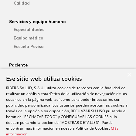
Calidad
Servicios y equipo humano
Especialidades
Equipo médico
Escuela Povisa
Paciente
×
Aseguradoras
Ese sitio web utiliza cookies
YOsalud
RIBERA SALUD, S.A.U, utiliza cookies de terceros con la finalidad de
Atención al paciente
realizar un análisis estadístico de la utilización de navegación de los
Guía del paciente
usuarios en la página web, así como para poder impactarles con
publicidad personalizada. Los usuarios pueden aceptar las cookies a
Consentimiento informado
través de la opción a su disposición, RECHAZAR SU USO pulsando el
Paciente internacional
botón de "RECHAZAR TODO" y CONFIGURAR LAS COOKIES si lo
desean pulsando la opción de "MOSTRAR DETALLES". Puede
encontrar más información en nuestra Política de Cookies.
Más
Investigación
información