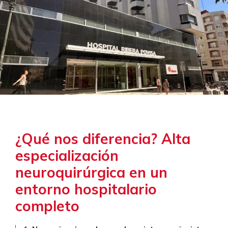
¿Qué nos diferencia? Alta
especialización
neuroquirúrgica en un
entorno hospitalario
completo