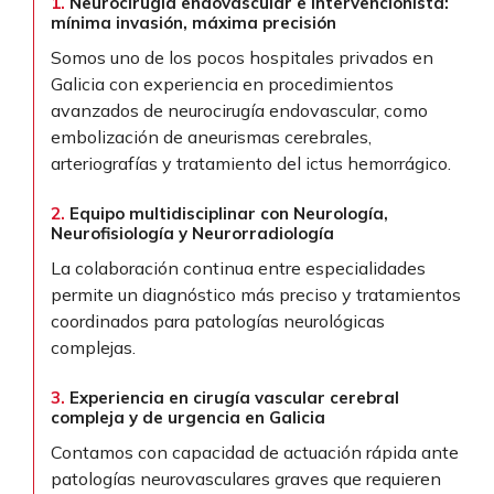
1.
Neurocirugía endovascular e intervencionista:
mínima invasión, máxima precisión
Somos uno de los pocos hospitales privados en
Galicia con experiencia en procedimientos
avanzados de neurocirugía endovascular, como
embolización de aneurismas cerebrales,
arteriografías y tratamiento del ictus hemorrágico.
2.
Equipo multidisciplinar con Neurología,
Neurofisiología y Neurorradiología
La colaboración continua entre especialidades
permite un diagnóstico más preciso y tratamientos
coordinados para patologías neurológicas
complejas.
3.
Experiencia en cirugía vascular cerebral
compleja y de urgencia en Galicia
Contamos con capacidad de actuación rápida ante
patologías neurovasculares graves que requieren