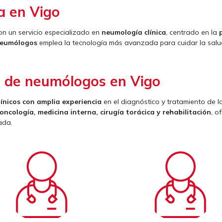
a en Vigo
n un servicio especializado en
neumología clínica
, centrado en la
eumólogos
emplea la tecnología más avanzada para cuidar la salud
o de neumólogos en Vigo
ínicos con amplia experiencia
en el diagnóstico y tratamiento de l
 oncología, medicina interna, cirugía torácica y rehabilitación
, o
ada.