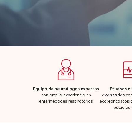
Equipo de neumólogos expertos
Pruebas di
con amplia experiencia en
avanzadas
com
enfermedades respiratorias
ecobroncoscopia
estudios 