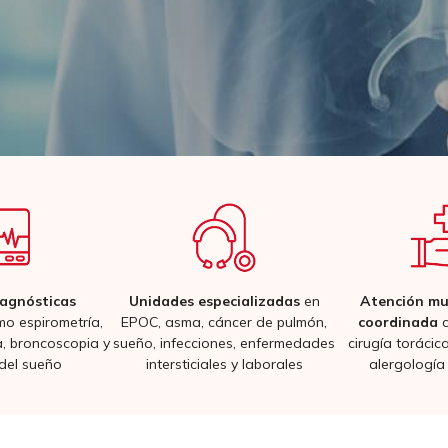
agnósticas
Unidades especializadas
en
Atención mul
o espirometría,
EPOC, asma, cáncer de pulmón,
coordinada
c
, broncoscopia y
sueño, infecciones, enfermedades
cirugía torácica
del sueño
intersticiales y laborales
alergología 