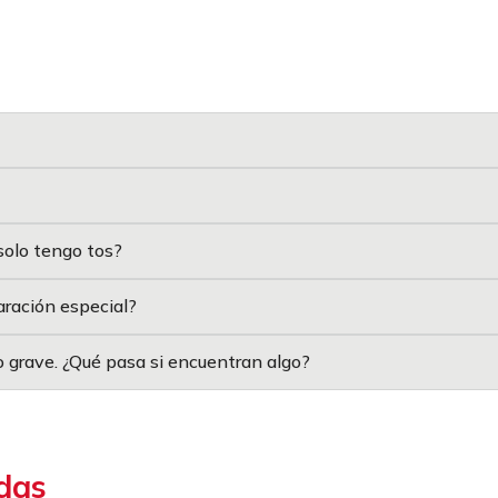
solo tengo tos?
aración especial?
 grave. ¿Qué pasa si encuentran algo?
das