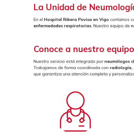
La Unidad de Neumologí
En el
Hospital Ribera Povisa en Vigo
contamos co
enfermedades respiratorias
. Nuestro equipo de
n
Conoce a nuestro equip
Nuestro servicio está integrado por
neumólogos cl
Trabajamos de forma coordinada con
radiología,
que garantiza una atención completa y personaliz