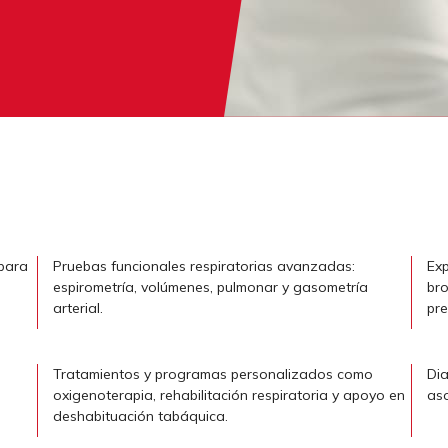
 para
Pruebas funcionales respiratorias avanzadas:
Exp
espirometría, volúmenes, pulmonar y gasometría
bro
arterial.
pre
Tratamientos y programas personalizados como
Dia
oxigenoterapia, rehabilitación respiratoria y apoyo en
aso
deshabituación tabáquica.