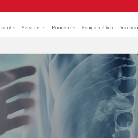
spital
Servicios
Paciente
Equipo médico
Docencia