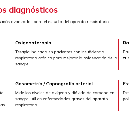
s diagnósticos
s más avanzadas para el estudio del aparato respiratorio:
Oxigenoterapia
Ra
Terapia indicada en pacientes con insuficiencia
Pru
respiratoria crónica para mejorar la oxigenación de la
tu
sangre.
Gasometría / Capnografía
arterial
Es
te
Mide los niveles de oxígeno y dióxido de carbono en
Est
sangre, útil en enfermedades graves del aparato
pol
as.
respiratorio.