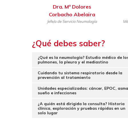
Dra.
Mª Dolores
Corbacho Abelaira
Jefe/a de Servicio Neumología
Mé
¿Qué debes saber?
¿Qué es la neumología? Estudio médico de lo
pulmones, la pleura y el mediastino
Cuidando tu sistema respiratorio desde la
prevención al tratamiento
Unidades especializadas: cáncer, EPOC, asma
sueño e infecciones
¿A quién está dirigida la consulta? Historia
clínica, exploración y pruebas rápidas en un
solo lugar