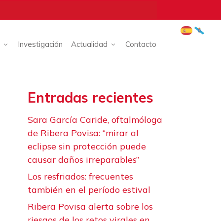
Investigación
Actualidad
Contacto
Entradas recientes
Sara García Caride, oftalmóloga
de Ribera Povisa: “mirar al
eclipse sin protección puede
causar daños irreparables”
Los resfriados: frecuentes
también en el período estival
Ribera Povisa alerta sobre los
riesgos de los retos virales en