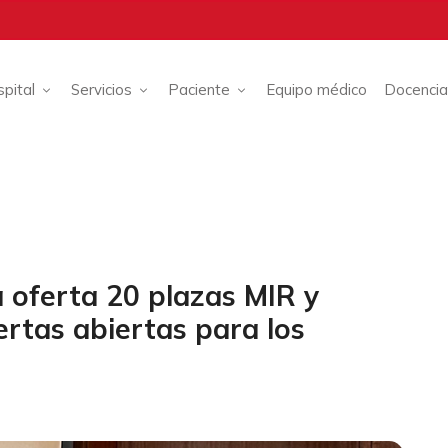
spital
Servicios
Paciente
Equipo médico
Docencia
a oferta 20 plazas MIR y
rtas abiertas para los