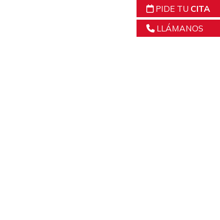
PIDE TU
CITA
LLÁMANOS