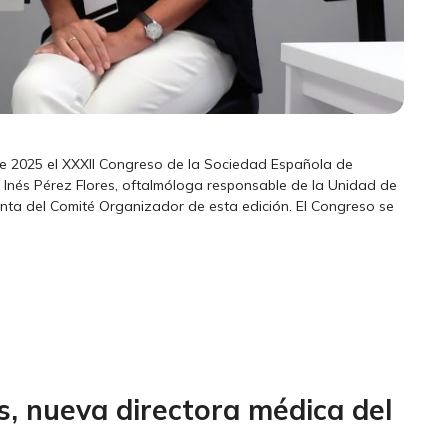
e 2025 el XXXII Congreso de la Sociedad Española de
a Inés Pérez Flores, oftalmóloga responsable de la Unidad de
denta del Comité Organizador de esta edición. El Congreso se
, nueva directora médica del