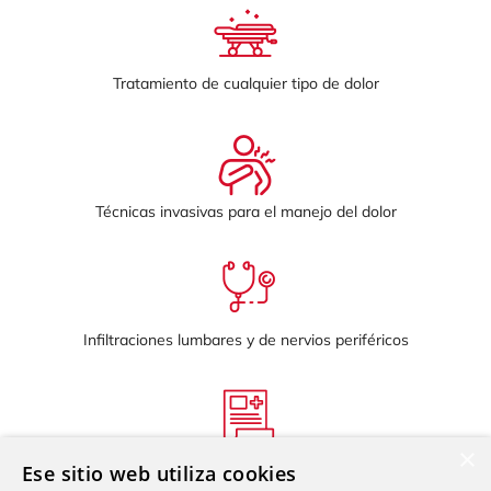
Tratamiento de cualquier tipo de dolor
Técnicas invasivas para el manejo del dolor
Infiltraciones lumbares y de nervios periféricos
×
Segunda opinión
Ese sitio web utiliza cookies