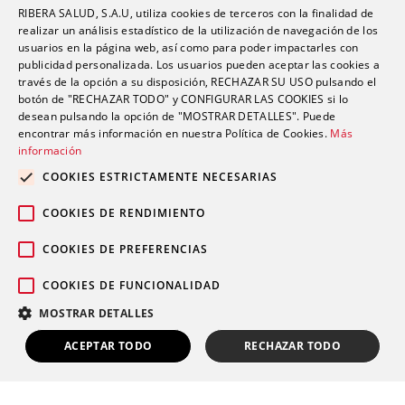
RIBERA SALUD, S.A.U, utiliza cookies de terceros con la finalidad de
realizar un análisis estadístico de la utilización de navegación de los
usuarios en la página web, así como para poder impactarles con
publicidad personalizada. Los usuarios pueden aceptar las cookies a
través de la opción a su disposición, RECHAZAR SU USO pulsando el
Tele rehabilitación de síndromes dolorosos crónicos y
botón de "RECHAZAR TODO" y CONFIGURAR LAS COOKIES si lo
agudos
desean pulsando la opción de "MOSTRAR DETALLES". Puede
encontrar más información en nuestra Política de Cookies.
Más
información
COOKIES ESTRICTAMENTE NECESARIAS
COOKIES DE RENDIMIENTO
COOKIES DE PREFERENCIAS
COOKIES DE FUNCIONALIDAD
MOSTRAR DETALLES
ACEPTAR TODO
RECHAZAR TODO