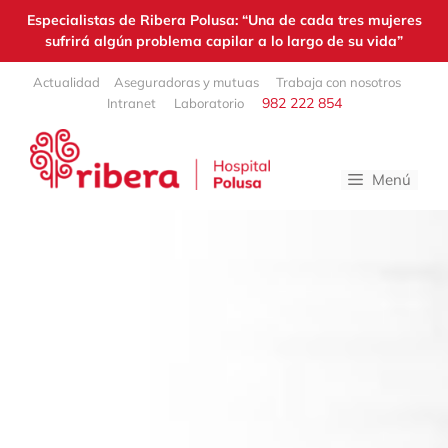
Especialistas de Ribera Polusa: “Una de cada tres mujeres
sufrirá algún problema capilar a lo largo de su vida”
Saltar
Actualidad
Aseguradoras y mutuas
Trabaja con nosotros
al
982 222 854
Intranet
Laboratorio
contenido
Menú