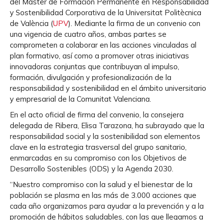
del Máster de Formación Permanente en Responsabilidad
y Sostenibilidad Corporativa de la Universitat Politècnica
de València (
UPV
). Mediante la firma de un convenio con
una vigencia de cuatro años, ambas partes se
comprometen a colaborar en las acciones vinculadas al
plan formativo, así como a promover otras iniciativas
innovadoras conjuntas que contribuyan al impulso,
formación, divulgación y profesionalización de la
responsabilidad y sostenibilidad en el ámbito universitario
y empresarial de la Comunitat Valenciana.
En el acto oficial de firma del convenio, la consejera
delegada de Ribera, Elisa Tarazona, ha subrayado que la
responsabilidad social y la sostenibilidad son elementos
clave en la estrategia trasversal del grupo sanitario,
enmarcadas en su compromiso con los Objetivos de
Desarrollo Sostenibles (ODS) y la Agenda 2030.
“Nuestro compromiso con la salud y el bienestar de la
población se plasma en las más de 3.000 acciones que
cada año organizamos para ayudar a la prevención y a la
promoción de hábitos saludables, con las que llegamos a