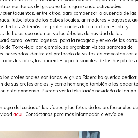
centros sanitarios del grupo están organizando actividades
 y cuentacuentos, entre otros, para compensar la ausencia de las
gos, futbolistas de los clubes locales, animadores y payasos, qu
s fechas. Además, los profesionales del grupo han escrito y
s de bolas que adornan ya los árboles de navidad de los
ará como “centro logístico” para la recogida y envío de las carta
o de Torrevieja, por ejemplo, se organizan visitas sorpresa de
 ingresados, dentro del protocolo de visitas de mascotas con e
todos los años, los pacientes y profesionales de los hospitales 
 los profesionales sanitarios, el grupo Ribera ha querido dedicar
ción de sus profesionales, y como homenaje también a los pacient
con esta pandemia. Puedes ver la felicitación navideña del grupo
gia del cuidado”, los vídeos y las fotos de los profesionales d
avidad
aquí
. Contáctanos para más información o envío de