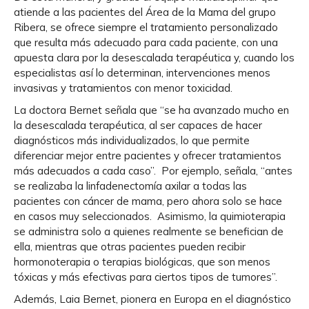
atiende a las pacientes del Área de la Mama del grupo
Ribera, se ofrece siempre el tratamiento personalizado
que resulta más adecuado para cada paciente, con una
apuesta clara por la desescalada terapéutica y, cuando los
especialistas así lo determinan, intervenciones menos
invasivas y tratamientos con menor toxicidad.
La doctora Bernet señala que “se ha avanzado mucho en
la desescalada terapéutica, al ser capaces de hacer
diagnósticos más individualizados, lo que permite
diferenciar mejor entre pacientes y ofrecer tratamientos
más adecuados a cada caso”. ​ Por ejemplo, señala, “antes
se realizaba la linfadenectomía axilar a todas las
pacientes con cáncer de mama, pero ahora solo se hace
en casos muy seleccionados. ​ Asimismo, la quimioterapia
se administra solo a quienes realmente se benefician de
ella, mientras que otras pacientes pueden recibir
hormonoterapia o terapias biológicas, que son menos
tóxicas y más efectivas para ciertos tipos de tumores”. ​
Además, Laia Bernet, pionera en Europa en el diagnóstico