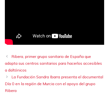
Ribera, primer grupo sanitario de España que
adapta sus centros sanitarios para hacerlos accesibles
a daltónicos
La Fundación Sandra Ibarra presenta el documental
Día 0 en la región de Murcia con el apoyo del grupo
Ribera