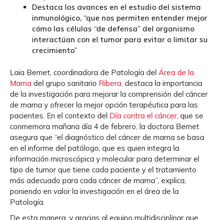
Destaca los avances en el estudio del sistema
inmunológico, “que nos permiten entender mejor
cómo las células “de defensa” del organismo
interactúan con el tumor para evitar o limitar su
crecimiento”
Laia Bernet, coordinadora de Patología del
Área de la
Mama
del grupo sanitario
Ribera
, destaca la importancia
de la investigación para mejorar la comprensión del cáncer
de mama y ofrecer la mejor opción terapéutica para las
pacientes. En el contexto del
Día contra el cáncer
, que se
conmemora mañana día 4 de febrero, la doctora Bernet
asegura que “el diagnóstico del cáncer de mama se basa
en el informe del patólogo, que es quien integra la
información microscópica y molecular para determinar el
tipo de tumor que tiene cada paciente y el tratamiento
más adecuado para cada cáncer de mama”, explica,
poniendo en valor la investigación en el área de la
Patología. ​
De esta manera, y gracias al equipo multidisciplinar que