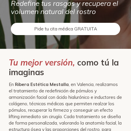
Redefine tus rasgos y recupera el
volumen natural del rostro
Pide tu cita médica GRATUITA
Tu mejor versión,
como tú la
imaginas
En
Ribera Estética Mestalla
, en Valencia, realizamos
el tratamiento de redefinición de pómulos y
armonización facial con ácido hialurónico e inductores de
colágeno, técnicas médicas que permiten realzar los
pómulos, recuperar la firmeza y conseguir un efecto
lifting inmediato sin cirugía. Cada tratamiento se diseña
de forma personalizada, valorando la anatomía facial, la
estructura ósea y las proporciones del rostro, para