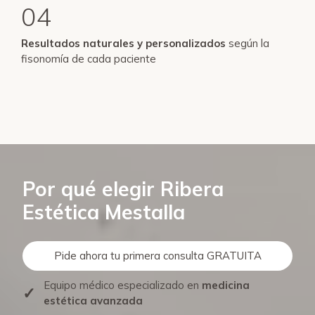
04
Resultados naturales y personalizados
según la
fisonomía de cada paciente
Por qué elegir Ribera
Estética Mestalla
Pide ahora tu primera consulta GRATUITA
Equipo médico especializado en
medicina
✓
estética avanzada