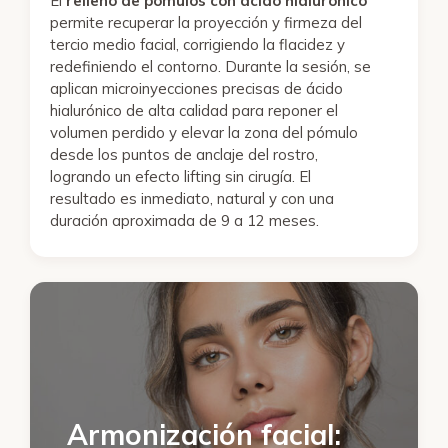
El
relleno de pómulos con ácido hialurónico
permite recuperar la proyección y firmeza del
tercio medio facial, corrigiendo la flacidez y
redefiniendo el contorno. Durante la sesión, se
aplican microinyecciones precisas de ácido
hialurónico de alta calidad para reponer el
volumen perdido y elevar la zona del pómulo
desde los puntos de anclaje del rostro,
logrando un efecto lifting sin cirugía. El
resultado es inmediato, natural y con una
duración aproximada de 9 a 12 meses.
Armonización facial: