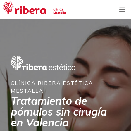
Saltar
M
al
contenido
CLÍNICA RIBERA ESTÉTICA
MESTALLA
Tratamiento de
pómulos sin cirugía
en Valencia