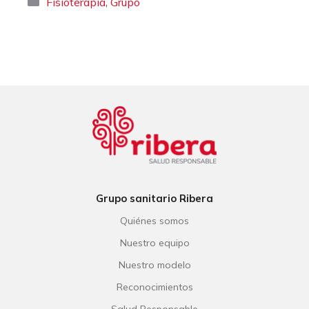
Categorías
,
Fisioterapia
Grupo
Grupo sanitario Ribera
Quiénes somos
Nuestro equipo
Nuestro modelo
Reconocimientos
Salud Responsable