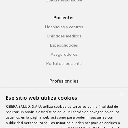
Pacientes
Hospitales y centros
Unidades médicas
Especialidades
Aseguradoras
Portal del paciente
Profesionales
Ribera Life
×
Ese sitio web utiliza cookies
Investigación
RIBERA SALUD, S.A.U, utiliza cookies de terceros con la finalidad de
Formación
realizar un análisis estadístico de la utilización de navegación de los
usuarios en la página web, así como para poder impactarles con
Escuela universitaria
publicidad personalizada. Los usuarios pueden aceptar las cookies a
Trabaja con nosotros