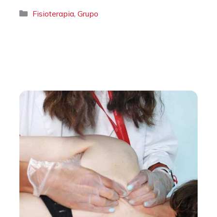
Categorías
,
Fisioterapia
Grupo