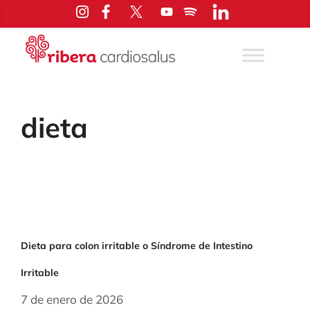
Saltar
al
contenido
dieta
Dieta para colon irritable o Síndrome de Intestino
Irritable
7 de enero de 2026