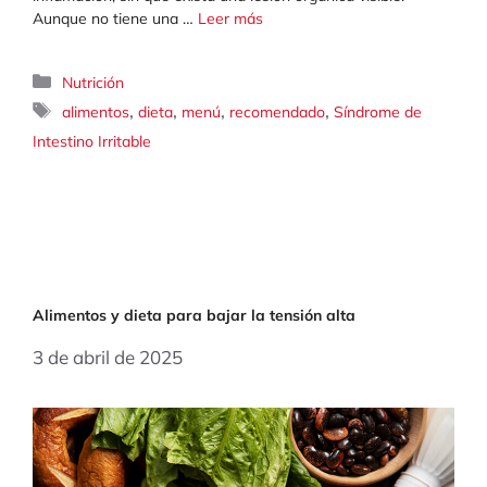
Aunque no tiene una …
Leer más
Categorías
Nutrición
Etiquetas
,
,
,
,
alimentos
dieta
menú
recomendado
Síndrome de
Intestino Irritable
Alimentos y dieta para bajar la tensión alta
3 de abril de 2025